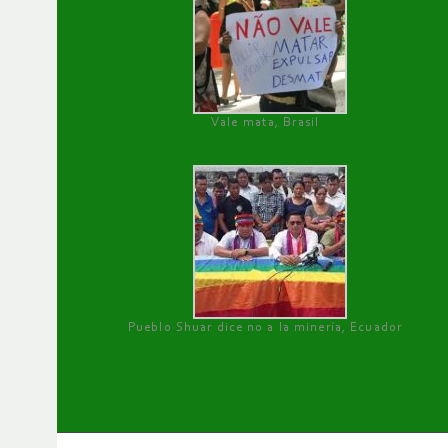
Vale mata, Brasil
Pueblo Shuar dice no a la minería, Ecuador