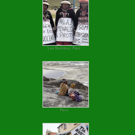
Las Bambas, Perú
Perú