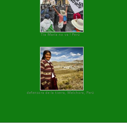
Tía María no va ! Perú
defensora de la tierra, Melchora, Perú