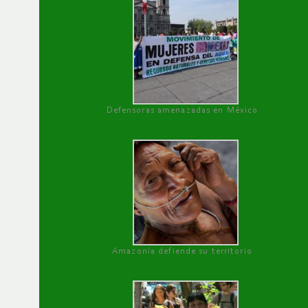
Defensoras amenazadas en México
Amazonía defiende su territorio