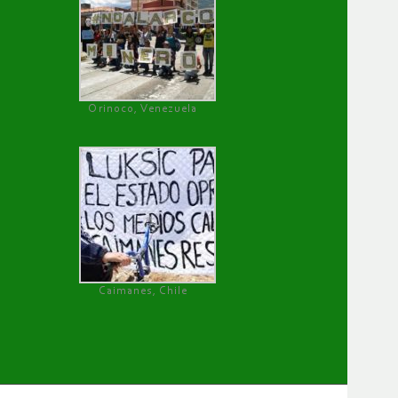
Orinoco, Venezuela
Caimanes, Chile