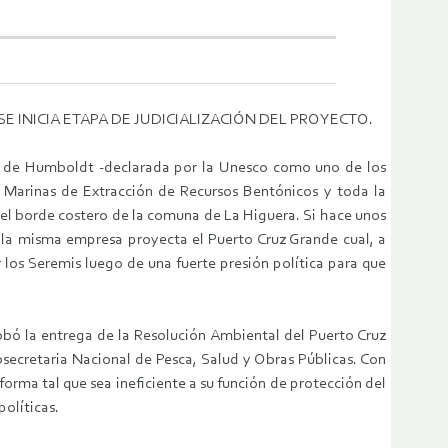
SE INICIA ETAPA DE JUDICIALIZACIÓN DEL PROYECTO.
no de Humboldt -declarada por la Unesco como uno de los
as Marinas de Extracción de Recursos Bentónicos y toda la
n el borde costero de la comuna de La Higuera. Si hace unos
y la misma empresa proyecta el Puerto Cruz Grande cual, a
 los Seremis luego de una fuerte presión política para que
obó la entrega de la Resolución Ambiental del Puerto Cruz
secretaria Nacional de Pesca, Salud y Obras Públicas. Con
rma tal que sea ineficiente a su función de protección del
políticas.