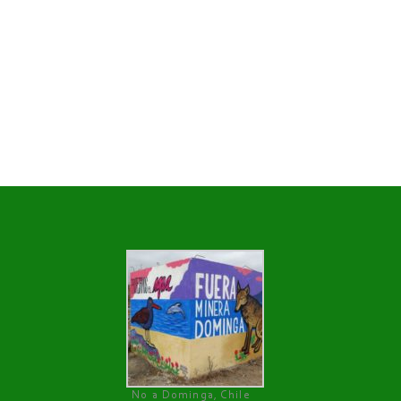
No a Dominga, Chile