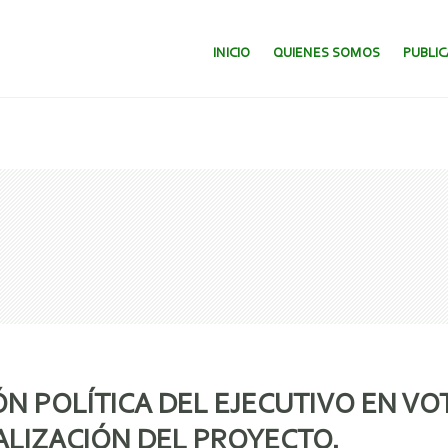
SALTAR AL CONTENIDO.
INICIO
QUIENES SOMOS
PUBLI
ESIÓN POLÍTICA DEL EJECUTIVO EN 
CIALIZACIÓN DEL PROYECTO.