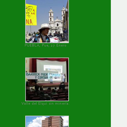
PUEBLA, Pue, 27 Enero
Valle del Elqui sin minería.