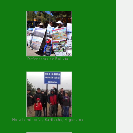
Defensoras de Bolivia
No a la minería , Bariloche, Argentina