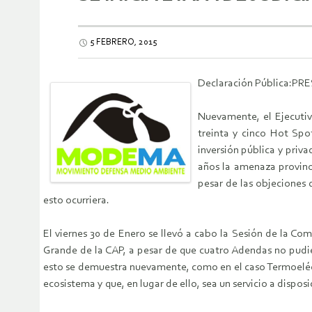
5 FEBRERO, 2015
Declaración Pública:
Nuevamente, el Ejecutiv
treinta y cinco Hot Spo
inversión pública y priv
años la amenaza provino
pesar de las objeciones 
esto ocurriera.
El viernes 30 de Enero se llevó a cabo la Sesión de la C
Grande de la CAP, a pesar de que cuatro Adendas no pudie
esto se demuestra nuevamente, como en el caso Termoeléctr
ecosistema y que, en lugar de ello, sea un servicio a dispos