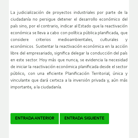
La judicialización de proyectos industriales por parte de la
ciudadanía no persigue detener el desarrollo económico del
país sino, por el contrario, indicar al Estado que la reactivación
económica se lleva a cabo con política pública planificada, que
considere criterios medioambientales, culturales y
económicos. Sustentar la reactivación económica en la acción
libre del empresariado, significa delegar la conducción del país
en este sector. Hoy más que nunca, se evidencia la necesidad
de iniciar la reactivación económica planificada desde el sector
público, con una eficiente Planificación Territorial, única y
vinculante que dará certeza a la inversión privada y, aún más
importante, a la ciudadanía.
Navegador
ENTRADA ANTERIOR
ENTRADA SIGUIENTE
de