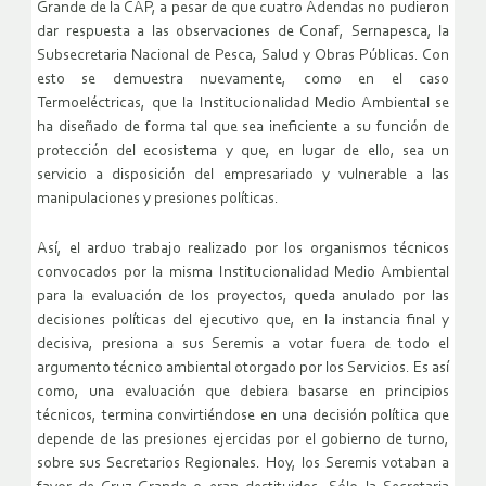
Grande de la CAP, a pesar de que cuatro Adendas no pudieron
dar respuesta a las observaciones de Conaf, Sernapesca, la
Subsecretaria Nacional de Pesca, Salud y Obras Públicas. Con
esto se demuestra nuevamente, como en el caso
Termoeléctricas, que la Institucionalidad Medio Ambiental se
ha diseñado de forma tal que sea ineficiente a su función de
protección del ecosistema y que, en lugar de ello, sea un
servicio a disposición del empresariado y vulnerable a las
manipulaciones y presiones políticas.
Así, el arduo trabajo realizado por los organismos técnicos
convocados por la misma Institucionalidad Medio Ambiental
para la evaluación de los proyectos, queda anulado por las
decisiones políticas del ejecutivo que, en la instancia final y
decisiva, presiona a sus Seremis a votar fuera de todo el
argumento técnico ambiental otorgado por los Servicios. Es así
como, una evaluación que debiera basarse en principios
técnicos, termina convirtiéndose en una decisión política que
depende de las presiones ejercidas por el gobierno de turno,
sobre sus Secretarios Regionales. Hoy, los Seremis votaban a