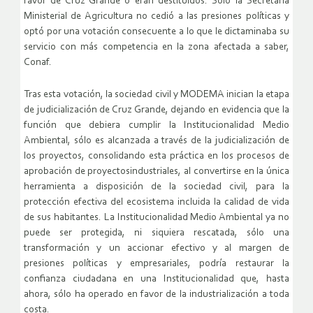
favor de Cruz Grande o eran destituidos. Sólo la Secretaria
Ministerial de Agricultura no cedió a las presiones políticas y
optó por una votación consecuente a lo que le dictaminaba su
servicio con más competencia en la zona afectada a saber,
Conaf.
Tras esta votación, la sociedad civil y MODEMA inician la etapa
de judicialización de Cruz Grande, dejando en evidencia que la
función que debiera cumplir la Institucionalidad Medio
Ambiental, sólo es alcanzada a través de la judicialización de
los proyectos, consolidando esta práctica en los procesos de
aprobación de proyectosindustriales, al convertirse en la única
herramienta a disposición de la sociedad civil, para la
protección efectiva del ecosistema incluida la calidad de vida
de sus habitantes. La Institucionalidad Medio Ambiental ya no
puede ser protegida, ni siquiera rescatada, sólo una
transformación y un accionar efectivo y al margen de
presiones políticas y empresariales, podría restaurar la
confianza ciudadana en una Institucionalidad que, hasta
ahora, sólo ha operado en favor de la industrialización a toda
costa.