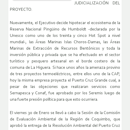
JUDICIALIZACIÓN DEL
PROYECTO.
Nuevamente, el Ejecutivo decide hipotecar el ecosistema de la
Reserva Nacional Pingüino de Humboldt -declarada por la
Unesco como uno de los treinta y cinco Hot Spot a nivel
mundial-, las Áreas Marinas Islas Choros-Damas, las Áreas
Marinas de Extracción de Recursos Bentónicos y toda la
inversión pública y privada que se ha efectuado en el sector
turístico y pesquero artesanal en el borde costero de la
comuna de La Higuera. Si hace unos años la amenaza provino
de tres proyectos termoeléctricos, entre ellos uno de la CAP,
hoy la misma empresa proyecta el Puerto Cruz Grande cual, a
pesar de las objeciones que realizaran servicios como
Sernapesca y Conaf, fue aprobado por los Seremis luego de
una fuerte presión política para que esto ocurriera.
El viernes 30 de Enero se llevó a cabo la Sesión de la Comisión
de Evaluación Ambiental de la Región de Coquimbo, que
aprobó la entrega de la Resolución Ambiental del Puerto Cruz