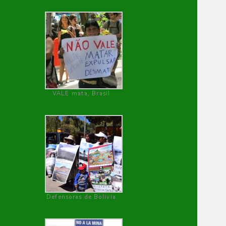
VALE mata, Brasil
Defensoras de Bolivia