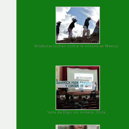
Wirakutas luchan contra la minería en México
Valle de Elqui sin minería. Chile