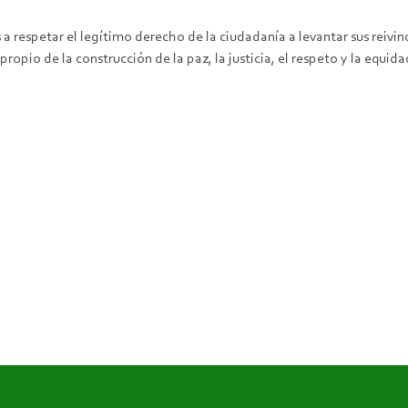
respetar el legítimo derecho de la ciudadanía a levantar sus reivin
 propio de la construcción de la paz, la justicia, el respeto y la equida