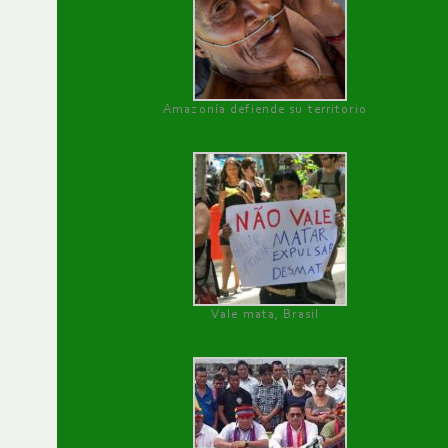
Amazonía defiende su territorio
Vale mata, Brasil