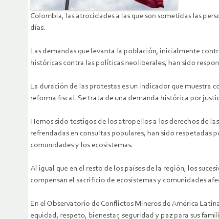
Colombia, las atrocidades a las que son sometidas las pers
días.
Las demandas que levanta la población, inicialmente contra 
históricas contra las políticas neoliberales, han sido resp
La duración de las protestas es un indicador que muestra c
reforma fiscal. Se trata de una demanda histórica por justi
Hemos sido testigos de los atropellos a los derechos de la
refrendadas en consultas populares, han sido respetadas po
comunidades y los ecosistemas.
Al igual que en el resto de los países de la región, los s
compensan el sacrificio de ecosistemas y comunidades afe
En el Observatorio de Conflictos Mineros de América Latin
equidad, respeto, bienestar, seguridad y paz para sus famil