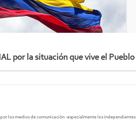
L por la situación que vive el Puebl
por los medios de comunicación -especialmente los independientes-,