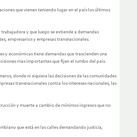
ciones que vienen teniendo lugar en el país los últimos
ase trabajadora y que luego se extiende a demandas
ntes, empresarios y empresas transnacionales.
iales y económicas tiene demandas que trascienden una
ecisiones mas importantes que fijen el rumbo del país.
neros, donde ni siquiera las decisiones de las comunidades
presas transnacionales contra los intereses nacionales, las
estrucción y muerte a cambio de mínimos ingresos que no
ombiano que está en las calles demandando justicia,