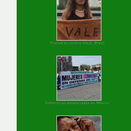
Protestas contra VALE, Brasil
Defensoras amenazadas en México