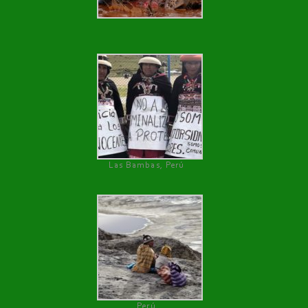
Las Bambas, Perú
Perú