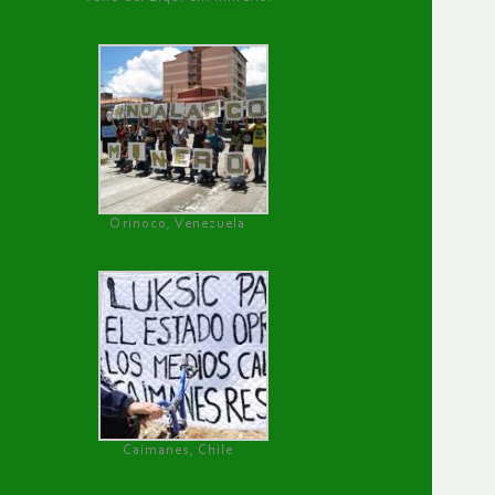
Orinoco, Venezuela
Caimanes, Chile