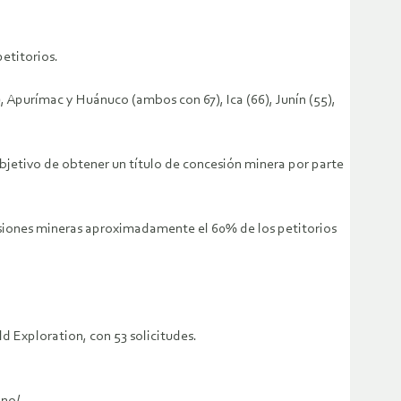
petitorios.
), Apurímac y Huánuco (ambos con 67), Ica (66), Junín (55),
objetivo de obtener un título de concesión minera por parte
cesiones mineras aproximadamente el 60% de los petitorios
d Exploration, con 53 solicitudes.