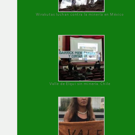
Wirakutas luchan contra la minería en México
Valle de Elqui sin minería. Chile