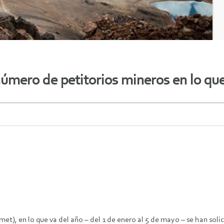
número de petitorios mineros en lo que
), en lo que va del año – del 1 de enero al 5 de mayo – se han solici