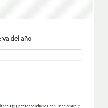
 va del año
tado 1 545 petitorios mineros, en su sede central y