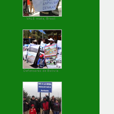
VALE mata, Brasil
Defensoras de Bolivia