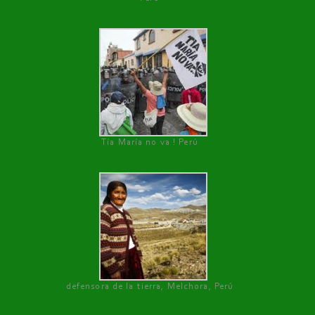
Tía María no va ! Perú
defensora de la tierra, Melchora, Perú