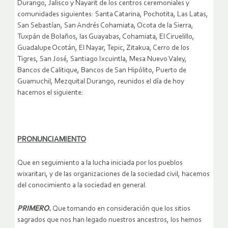
Durango, Jalisco y Nayarit de los centros ceremoniales y
comunidades siguientes: Santa Catarina, Pochotita, Las Latas,
San Sebastían, San Andrés Cohamiata, Ocota de la Sierra,
Tuxpán de Bolaños, las Guayabas, Cohamiata, El Ciruelillo,
Guadalupe Ocotán, El Nayar, Tepic, Zitakua, Cerro de los
Tigres, San José, Santiago Ixcuintla, Mesa Nuevo Valey,
Bancos de Calitique, Bancos de San Hipólito, Puerto de
Guamuchil, Mezquital Durango, reunidos el día de hoy
hacemos el siguiente:
PRONUNCIAMIENTO
Que en seguimiento a la lucha iniciada por los pueblos
wixaritari, y de las organizaciones de la sociedad civil, hacemos
del conocimiento a la sociedad en general.
PRIMERO.
Que tomando en consideración que los sitios
sagrados que nos han legado nuestros ancestros, los hemos