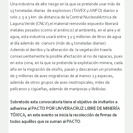
Una industria de alto riesgo en la que se pretende usar más de
15 toneladas diarias de explosivos (TAVEX y ANFO) diarios a
solo 2.5 a 3 km de distancia de la Central Nucleoeléctrica de
Laguna Verde (CNLV);el material removido expuesto liberará
metales pesados (como el arsénico) al ambiente, en el aire y el
agua; esta industria usará entre 3 y 5 millones de litros de agua
al día además de cianuro (más de 4 toneladas diarias).
Además el derribo y la alteración de la vegetación traería
consecuentemente la posible afectación al rio de rapaces, pues
en esta zona, en la que se pretende la explotación minera, cada
año en la migración de otoño, pasan y descansan un promedio
de 5 millones de aves migratorias de al menos 23 especies,
además de otros grupos de aves neotropicales, miles de
pelícanos y cigüeñas, además de mariposas y libélulas.
Sobretodo esta convocatoria tiene el objetivo de invitarlos a
adherirse al PACTO POR UN VERACRUZ LIBRE DE MINERÍA
TÓXICA, en este evento se inicia la recolección de firmas de
todos aquéllos que se suman al PACTO
.