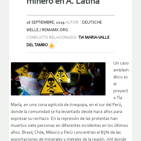
minero en A. Latina
16 SEPTIEMBRE, 2019
AUTOR:
DEUTSCHE
WELLE / REMAMX.ORG
CONFLICTO RELACIONADO:
TIA MARIA-VALLE
DEL TAMBO
Un caso
emblem
ático es
el
proyect
o Tía
María, en una zona agrícola de Arequipa, en el sur del Perú,
donde la comunidad se ha levantado desde hace años para
expresar su rechazo. En la represión de las protestas han
muertos siete personas en diferentes incidentes en los últimos
años. Brasil, Chile, México y Perú concentran el 85% de las
exportaciones de minerales y metales de la región. Ahí donde