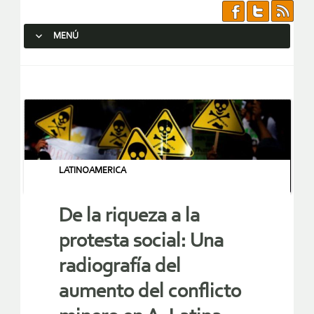
MENÚ
SALTAR AL CONTENIDO.
LATINOAMERICA
De la riqueza a la
protesta social: Una
radiografía del
aumento del conflicto