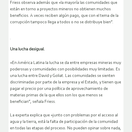
Friess observa además que «la mayoría las comunidades que
están en torno a proyectos mineros no obtienen muchos
beneficios. A veces reciben algún pago, que con el tema de la
corrupción tampoco llega a todos o no se distribuye bien”.
Una lucha desigual.
«En América Latina la lucha se da entre empresas mineras muy
poderosas y comunidades con posibilidades muy limitadas. Es
una lucha entre David y Goliat. Las comunidades se sienten
discriminadas por parte de la empresa y el Estado, y tienen que
pagar el precio por una política de aprovechamiento de
materias primas de la que ellos son los que menos se
benefician”, señala Friess.
La experta explica que «junto con problemas por el acceso al
agua y la tierra, está la falta de participación de la comunidad
en todas las etapas del proceso. No pueden opinar sobre nada,