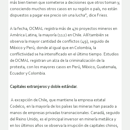
más bien tienen que someterse a decisiones que otros toman y,
conociendo muchos otros casos en su región o país, no están
dispuestos a pagar ese precio sin una lucha”, dice Friess.
A la fecha, OCMAL registra más de 470 proyectos mineros en
América Latina, la mayoría (112) en Chile. Allí también se
observa la mayor cantidad de conflictos (49), seguido de
México y Perú, donde al igual que en Colombia, la
conflictividad se ha intensificado en el último tiempo. Estudios
de OCMAL registran un alza de la criminalización de la
protesta, con los mayores casos en Perú, México, Guatemala,
Ecuador y Colombia.
Capitales extranjeros y doble estándar.
A excepción de Chile, que mantiene la empresa estatal
Codelco, en la mayoría de los países las mineras han pasado a
manos de empresas privadas transnacionales. Canadá, seguido
del Reino Unido, es el principal inversor en minería metálica y
en los últimos años se observa la irrupción de capitales chinos,