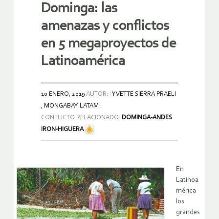
Dominga: las
amenazas y conflictos
en 5 megaproyectos de
Latinoamérica
10 ENERO, 2019
AUTOR:
YVETTE SIERRA PRAELI
, MONGABAY LATAM
CONFLICTO RELACIONADO:
DOMINGA-ANDES
IRON-HIGUERA
En
Latinoa
mérica
los
grandes