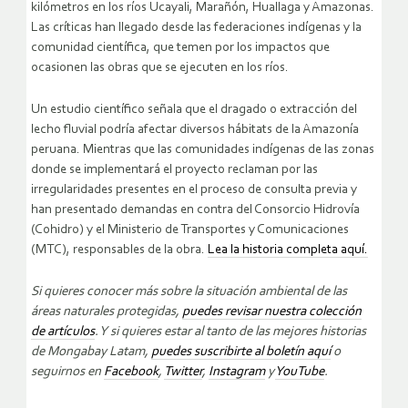
kilómetros en los ríos Ucayali, Marañón, Huallaga y Amazonas.
Las críticas han llegado desde las federaciones indígenas y la
comunidad científica, que temen por los impactos que
ocasionen las obras que se ejecuten en los ríos.
Un estudio científico señala que el dragado o extracción del
lecho fluvial podría afectar diversos hábitats de la Amazonía
peruana. Mientras que las comunidades indígenas de las zonas
donde se implementará el proyecto reclaman por las
irregularidades presentes en el proceso de consulta previa y
han presentado demandas en contra del Consorcio Hidrovía
(Cohidro) y el Ministerio de Transportes y Comunicaciones
(MTC), responsables de la obra.
Lea la historia completa aquí.
Si quieres conocer más sobre la situación ambiental de las
áreas naturales protegidas,
puedes revisar nuestra colección
de artículos
. Y si quieres estar al tanto de las mejores historias
de Mongabay Latam,
puedes suscribirte al boletín aquí
o
seguirnos en
Facebook
,
Twitter
,
Instagram
y
YouTube
.