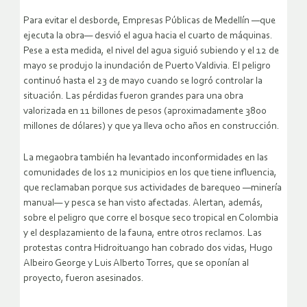
Para evitar el desborde, Empresas Públicas de Medellín —que
ejecuta la obra— desvió el agua hacia el cuarto de máquinas.
Pese a esta medida, el nivel del agua siguió subiendo y el 12 de
mayo se produjo la inundación de Puerto Valdivia. El peligro
continuó hasta el 23 de mayo cuando se logró controlar la
situación. Las pérdidas fueron grandes para una obra
valorizada en 11 billones de pesos (aproximadamente 3800
millones de dólares) y que ya lleva ocho años en construcción.
La megaobra también ha levantado inconformidades en las
comunidades de los 12 municipios en los que tiene influencia,
que reclamaban porque sus actividades de barequeo —minería
manual— y pesca se han visto afectadas. Alertan, además,
sobre el peligro que corre el bosque seco tropical en Colombia
y el desplazamiento de la fauna, entre otros reclamos. Las
protestas contra Hidroituango han cobrado dos vidas, Hugo
Albeiro George y Luis Alberto Torres, que se oponían al
proyecto, fueron asesinados.