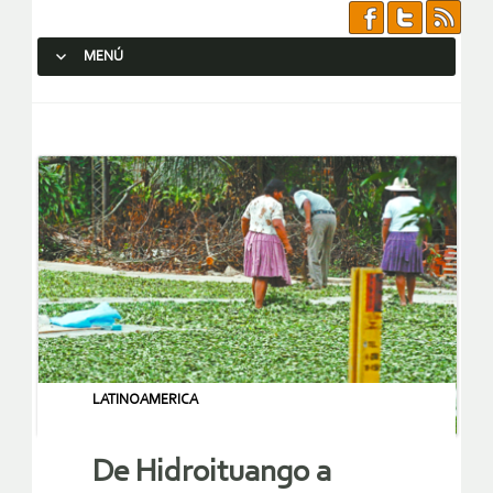
MENÚ
SALTAR AL CONTENIDO.
LATINOAMERICA
De Hidroituango a