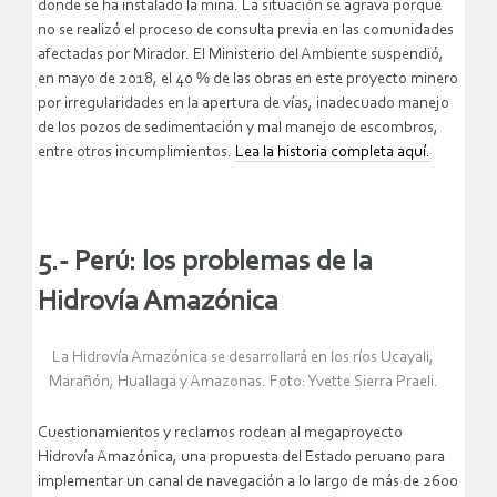
donde se ha instalado la mina. La situación se agrava porque
no se realizó el proceso de consulta previa en las comunidades
afectadas por Mirador. El Ministerio del Ambiente suspendió,
en mayo de 2018, el 40 % de las obras en este proyecto minero
por irregularidades en la apertura de vías, inadecuado manejo
de los pozos de sedimentación y mal manejo de escombros,
entre otros incumplimientos.
Lea la historia completa aquí.
5.-
Perú: los problemas de la
Hidrovía Amazónica
La Hidrovía Amazónica se desarrollará en los ríos Ucayali,
Marañón, Huallaga y Amazonas. Foto: Yvette Sierra Praeli.
Cuestionamientos y reclamos rodean al megaproyecto
Hidrovía Amazónica, una propuesta del Estado peruano para
implementar un canal de navegación a lo largo de más de 2600