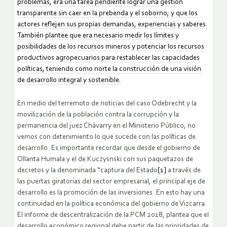
problemas, era una tarea pendiente lograr una gestión
transparente sin caer en la prebenda y el soborno; y que los
actores reflejen sus propias demandas, experiencias y saberes.
También plantee que era necesario medir los límites y
posibilidades de los recursos mineros y potenciar los recursos
productivos agropecuarios para restablecer las capacidades
políticas, teniendo como norte la construcción de una visión
de desarrollo integral y sostenible.
En medio del terremoto de noticias del caso Odebrecht y la
movilización de la población contra la corrupción y la
permanencia del juez Chávarry en el Ministerio Público, no
vemos con detenimiento lo que sucede con las políticas de
desarrollo. Es importante recordar que desde el gobierno de
Ollanta Humala y el de Kuczysnski con sus paquetazos de
decretos y la denominada “captura del Estado
[1]
a través de
las puertas giratorias del sector empresarial, el principal eje de
desarrollo es la promoción de las inversiones. En esto hay una
continuidad en la política económica del gobierno de Vizcarra.
El informe de descentralización de la PCM 2018, plantea que el
desarrollo económico regional debe partir de las prioridades de