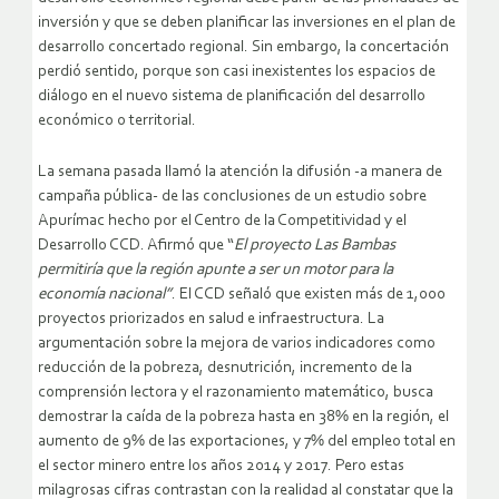
inversión y que se deben planificar las inversiones en el plan de
desarrollo concertado regional. Sin embargo, la concertación
perdió sentido, porque son casi inexistentes los espacios de
diálogo en el nuevo sistema de planificación del desarrollo
económico o territorial.
La semana pasada llamó la atención la difusión -a manera de
campaña pública- de las conclusiones de un estudio sobre
Apurímac hecho por el Centro de la Competitividad y el
Desarrollo CCD. Afirmó que “
El proyecto Las Bambas
permitiría que la región apunte a ser un motor para la
economía nacional”
. El CCD señaló que existen más de 1,000
proyectos priorizados en salud e infraestructura. La
argumentación sobre la mejora de varios indicadores como
reducción de la pobreza, desnutrición, incremento de la
comprensión lectora y el razonamiento matemático, busca
demostrar la caída de la pobreza hasta en 38% en la región, el
aumento de 9% de las exportaciones, y 7% del empleo total en
el sector minero entre los años 2014 y 2017. Pero estas
milagrosas cifras contrastan con la realidad al constatar que la