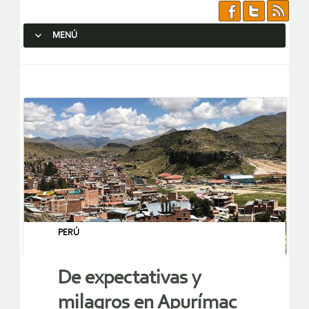
MENÚ
SALTAR AL CONTENIDO.
PERÚ
De expectativas y
milagros en Apurímac