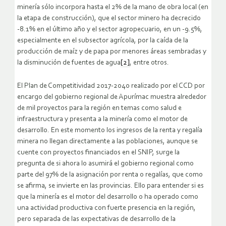
minería sólo incorpora hasta el 2% de la mano de obra local (en
la etapa de construcción), que el sector minero ha decrecido
-8.1% en el último año y el sector agropecuario, en un -9.5%,
especialmente en el subsector agrícola, por la caída de la
producción de maíz y de papa por menores áreas sembradas y
la disminución de fuentes de agua
[2]
, entre otros.
El Plan de Competitividad 2017-2040 realizado por el CCD por
encargo del gobierno regional de Apurímac muestra alrededor
de mil proyectos para la región en temas como salud e
infraestructura y presenta a la minería como el motor de
desarrollo. En este momento los ingresos de la renta y regalía
minera no llegan directamente a las poblaciones, aunque se
cuente con proyectos financiados en el SNIP, surge la
pregunta de si ahora lo asumirá el gobierno regional como
parte del 97% de la asignación por renta o regalías, que como
se afirma, se invierte en las provincias. Ello para entender si es
que la minería es el motor del desarrollo o ha operado como
una actividad productiva con fuerte presencia en la región,
pero separada de las expectativas de desarrollo de la