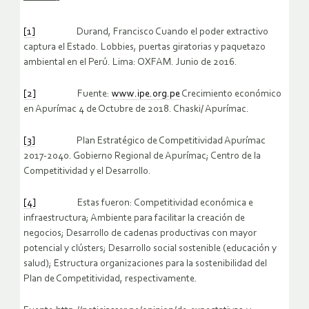
————-
[1]
Durand, Francisco Cuando el poder extractivo
captura el Estado. Lobbies, puertas giratorias y paquetazo
ambiental en el Perú. Lima: OXFAM. Junio de 2016.
[2]
Fuente:
www.ipe.org.pe
Crecimiento económico
en Apurímac 4 de Octubre de 2018. Chaski/ Apurímac.
[3]
Plan Estratégico de Competitividad Apurímac
2017-2040. Gobierno Regional de Apurímac; Centro de la
Competitividad y el Desarrollo.
[4]
Estas fueron: Competitividad económica e
infraestructura; Ambiente para facilitar la creación de
negocios; Desarrollo de cadenas productivas con mayor
potencial y clústers; Desarrollo social sostenible (educación y
salud); Estructura organizaciones para la sostenibilidad del
Plan de Competitividad, respectivamente.