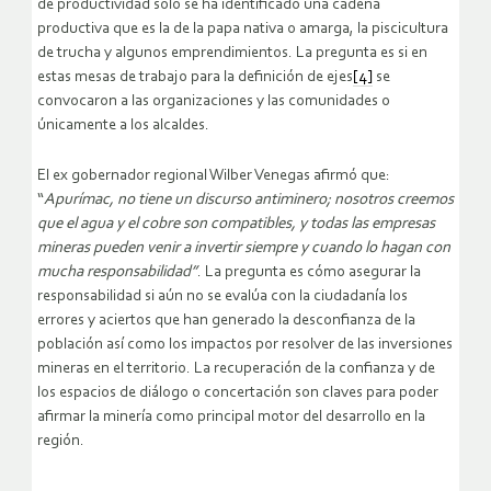
de productividad sólo se ha identificado una cadena
productiva que es la de la papa nativa o amarga, la piscicultura
de trucha y algunos emprendimientos. La pregunta es si en
estas mesas de trabajo para la definición de ejes
[4]
se
convocaron a las organizaciones y las comunidades o
únicamente a los alcaldes.
El ex gobernador regional Wilber Venegas afirmó que:
“
Apurímac, no tiene un discurso antiminero; nosotros creemos
que el agua y el cobre son compatibles, y todas las empresas
mineras pueden venir a invertir siempre y cuando lo hagan con
mucha responsabilidad”
. La pregunta es cómo asegurar la
responsabilidad si aún no se evalúa con la ciudadanía los
errores y aciertos que han generado la desconfianza de la
población así como los impactos por resolver de las inversiones
mineras en el territorio. La recuperación de la confianza y de
los espacios de diálogo o concertación son claves para poder
afirmar la minería como principal motor del desarrollo en la
región.