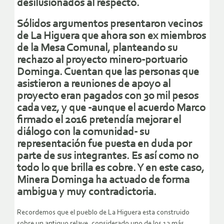
desilusionados al respecto.
Sólidos argumentos presentaron vecinos
de La Higuera que ahora son ex miembros
de la Mesa Comunal, planteando su
rechazo al proyecto minero-portuario
Dominga. Cuentan que las personas que
asistieron a reuniones de apoyo al
proyecto eran pagados con 30 mil pesos
cada vez, y que -aunque el acuerdo Marco
firmado el 2016 pretendía mejorar el
diálogo con la comunidad- su
representación fue puesta en duda por
parte de sus integrantes. Es así como no
todo lo que brilla es cobre. Y en este caso,
Minera Dominga ha actuado de forma
ambigua y muy contradictoria.
Recordemos que el pueblo de La Higuera esta construido
sobre un antiguo relave, considerado uno de los 13 más