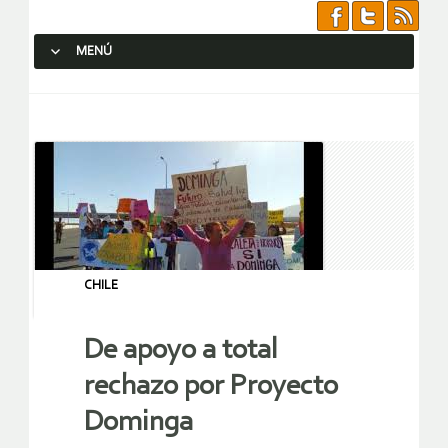
MENÚ
SALTAR AL CONTENIDO.
CHILE
De apoyo a total
rechazo por Proyecto
Dominga