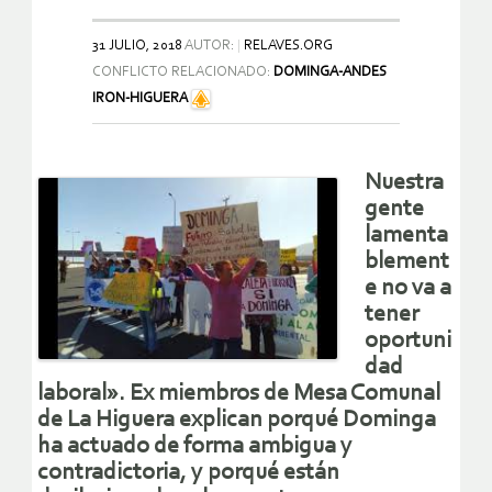
31 JULIO, 2018
AUTOR:
RELAVES.ORG
CONFLICTO RELACIONADO:
DOMINGA-ANDES
IRON-HIGUERA
Nuestra
gente
lamenta
blement
e no va a
tener
oportuni
dad
laboral». Ex miembros de Mesa Comunal
de La Higuera explican porqué Dominga
ha actuado de forma ambigua y
contradictoria, y porqué están