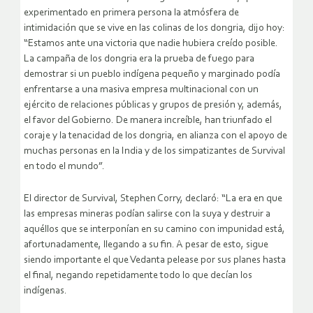
experimentado en primera persona la atmósfera de
intimidación que se vive en las colinas de los dongria, dijo hoy:
“Estamos ante una victoria que nadie hubiera creído posible.
La campaña de los dongria era la prueba de fuego para
demostrar si un pueblo indígena pequeño y marginado podía
enfrentarse a una masiva empresa multinacional con un
ejército de relaciones públicas y grupos de presión y, además,
el favor del Gobierno. De manera increíble, han triunfado el
coraje y la tenacidad de los dongria, en alianza con el apoyo de
muchas personas en la India y de los simpatizantes de Survival
en todo el mundo”.
El director de Survival, Stephen Corry, declaró: “La era en que
las empresas mineras podían salirse con la suya y destruir a
aquéllos que se interponían en su camino con impunidad está,
afortunadamente, llegando a su fin. A pesar de esto, sigue
siendo importante el que Vedanta pelease por sus planes hasta
el final, negando repetidamente todo lo que decían los
indígenas.