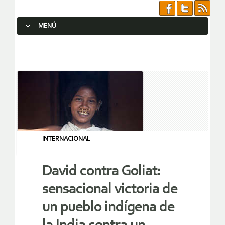
MENÚ
SALTAR AL CONTENIDO.
INTERNACIONAL
David contra Goliat:
sensacional victoria de
un pueblo indígena de