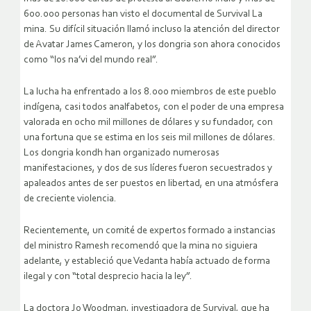
600.000 personas han visto el documental de Survival La
mina. Su difícil situación llamó incluso la atención del director
de Avatar James Cameron, y los dongria son ahora conocidos
como “los na’vi del mundo real”.
La lucha ha enfrentado a los 8.000 miembros de este pueblo
indígena, casi todos analfabetos, con el poder de una empresa
valorada en ocho mil millones de dólares y su fundador, con
una fortuna que se estima en los seis mil millones de dólares.
Los dongria kondh han organizado numerosas
manifestaciones, y dos de sus líderes fueron secuestrados y
apaleados antes de ser puestos en libertad, en una atmósfera
de creciente violencia.
Recientemente, un comité de expertos formado a instancias
del ministro Ramesh recomendó que la mina no siguiera
adelante, y estableció que Vedanta había actuado de forma
ilegal y con “total desprecio hacia la ley”.
La doctora Jo Woodman, investigadora de Survival, que ha