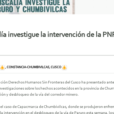
lía investigue la intervención de la PN
,
CONSTANCIA-CHUMBIVILCAS, CUSCO
ación Derechos Humanos Sin Fronteras del Cusco ha presentado ante l
investigaciones sobre los hechos acontecidos en la provincia de Chumb
ión y desbloqueo de la vía del corredor minero.
 el caso de Capacmarca de Chumbivilcas, donde se produjeron enfre
 la intervención en el desbloqueo de la vía de Paruro esta semana, l