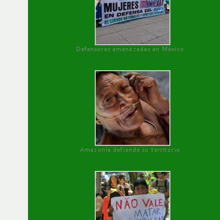
Defensoras amenazadas en México
Amazonía defiende su territorio