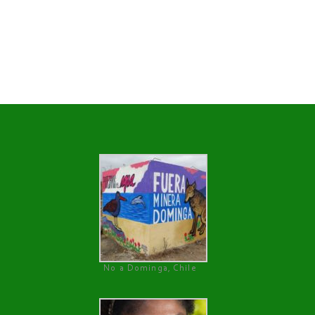
No a Dominga, Chile