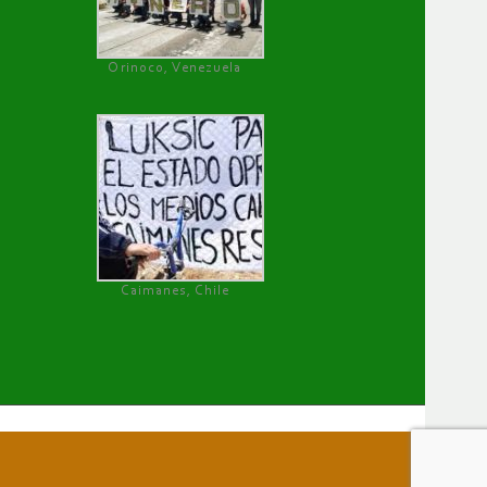
Orinoco, Venezuela
Caimanes, Chile