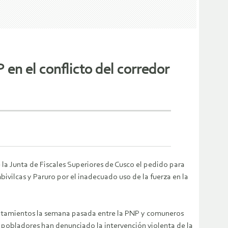
P en el conflicto del corredor
a Junta de Fiscales Superiores de Cusco el pedido para
ivilcas y Paruro por el inadecuado uso de la fuerza en la
ntamientos la semana pasada entre la PNP y comuneros
os pobladores han denunciado la intervención violenta de la