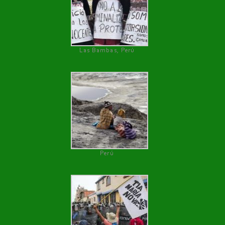
Las Bambas, Perú
Perú