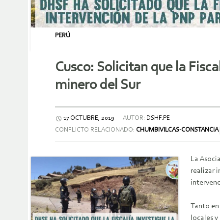
PERÚ
Cusco: Solicitan que la Fisca
minero del Sur
17 OCTUBRE, 2019
AUTOR:
DSHF.PE
CONFLICTO RELACIONADO:
CHUMBIVILCAS-CONSTANCIA
La Asoci
realizar 
intervenc
Tanto en
locales y