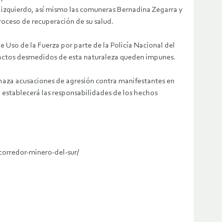
o izquierdo, así mismo las comuneras Bernadina Zegarra y
roceso de recuperación de su salud.
 Uso de la Fuerza por parte de la Policía Nacional del
e actos desmedidos de esta naturaleza queden impunes.
haza acusaciones de agresión contra manifestantes en
 establecerá las responsabilidades de los hechos
-corredor-minero-del-sur/