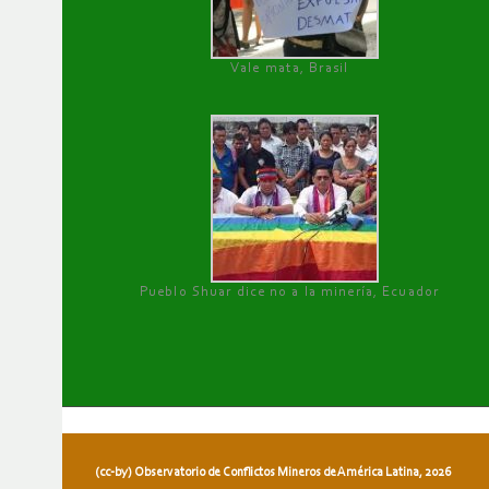
Vale mata, Brasil
Pueblo Shuar dice no a la minería, Ecuador
(cc-by) Observatorio de Conflictos Mineros de América Latina, 2026