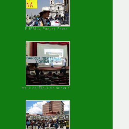
PUEBLA, Pue, 27 Enero
Valle del Elqui sin minería.