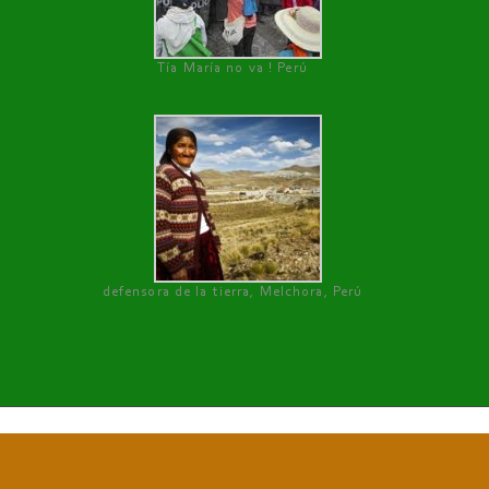
Tía María no va ! Perú
defensora de la tierra, Melchora, Perú