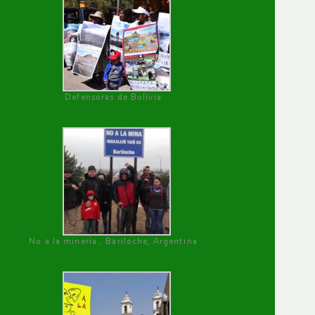
Defensoras de Bolivia
No a la minería , Bariloche, Argentina