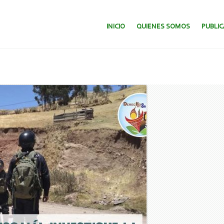
SALTAR AL CONTENIDO.
INICIO
QUIENES SOMOS
PUBLI