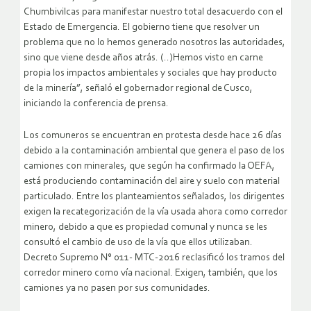
Chumbivilcas para manifestar nuestro total desacuerdo con el
Estado de Emergencia. El gobierno tiene que resolver un
problema que no lo hemos generado nosotros las autoridades,
sino que viene desde años atrás. (..)Hemos visto en carne
propia los impactos ambientales y sociales que hay producto
de la minería”, señaló el gobernador regional de Cusco,
iniciando la conferencia de prensa.
Los comuneros se encuentran en protesta desde hace 26 días
debido a la contaminación ambiental que genera el paso de los
camiones con minerales, que según ha confirmado la OEFA,
está produciendo contaminación del aire y suelo con material
particulado. Entre los planteamientos señalados, los dirigentes
exigen la recategorización de la vía usada ahora como corredor
minero, debido a que es propiedad comunal y nunca se les
consultó el cambio de uso de la vía que ellos utilizaban.
Decreto Supremo N° 011- MTC-2016 reclasificó los tramos del
corredor minero como vía nacional. Exigen, también, que los
camiones ya no pasen por sus comunidades.