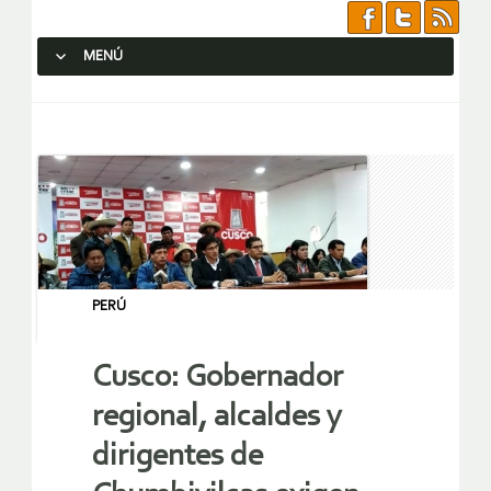
MENÚ
SALTAR AL CONTENIDO.
PERÚ
Cusco: Gobernador
regional, alcaldes y
dirigentes de