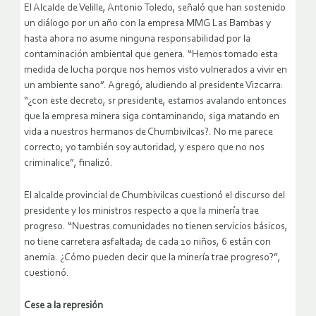
El Alcalde de Velille, Antonio Toledo, señaló que han sostenido
un diálogo por un año con la empresa MMG Las Bambas y
hasta ahora no asume ninguna responsabilidad por la
contaminación ambiental que genera. “Hemos tomado esta
medida de lucha porque nos hemos visto vulnerados a vivir en
un ambiente sano”. Agregó, aludiendo al presidente Vizcarra:
“¿con este decreto, sr presidente, estamos avalando entonces
que la empresa minera siga contaminando; siga matando en
vida a nuestros hermanos de Chumbivilcas?. No me parece
correcto; yo también soy autoridad, y espero que no nos
criminalice”, finalizó.
El alcalde provincial de Chumbivilcas cuestionó el discurso del
presidente y los ministros respecto a que la minería trae
progreso. “Nuestras comunidades no tienen servicios básicos,
no tiene carretera asfaltada; de cada 10 niños, 6 están con
anemia. ¿Cómo pueden decir que la minería trae progreso?”,
cuestionó.
Cese a la represión