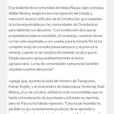
El presidente de la comunidad de Idiopa Ñaupa Japo Urinsaya,
Walter Molina, exigió el cese a la represión del Estado y
mencionó diversos artículos de la Constitución que respaldan
la lucha emprendida por las comunidades de Chumbivilcas
para defender sus derechos: “La Constitución dice que la
propiedad privada es inviolable, sin embargo, nuestras tierras
no han sido respetadas y son usadas para la minería.No se ha
cumplido la ley de consulta previa tampoco y se prioriza la
minería, cuando en la Constitución también se dice que el
Estado peruano apoya preferentemente al sector
agropecuario. La ley de comunidades campesinas también
respalda nuestras denuncias”.
Agregó que, durante la visita del ministro de Transportes,
Edmer Trujillo, y el viceministro de Gobernanza Territorial, Raúl
Molina, el 10 de octubre, señalaron a las comunidades que no
había criminalización de la protesta y el Estado no reprimía,
pero en Paruro ha habido represión. “Una mujer humilde ha
perdido su ojo recientemente producto de la represión y