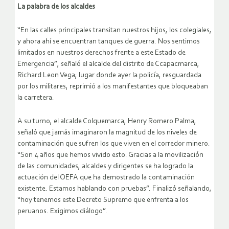
La palabra de los alcaldes
“En las calles principales transitan nuestros hijos, los colegiales,
y ahora ahí se encuentran tanques de guerra. Nos sentimos
limitados en nuestros derechos frente a este Estado de
Emergencia”, señaló el alcalde del distrito de Ccapacmarca,
Richard Leon Vega; lugar donde ayer la policía, resguardada
por los militares, reprimió a los manifestantes que bloqueaban
la carretera.
A su turno, el alcalde Colquemarca, Henry Romero Palma,
señaló que jamás imaginaron la magnitud de los niveles de
contaminación que sufren los que viven en el corredor minero.
“Son 4 años que hemos vivido esto. Gracias a la movilización
de las comunidades, alcaldes y dirigentes se ha logrado la
actuación del OEFA que ha demostrado la contaminación
existente. Estamos hablando con pruebas”. Finalizó señalando,
“hoy tenemos este Decreto Supremo que enfrenta a los
peruanos. Exigimos diálogo”.