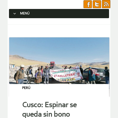
MENÚ
SALTAR AL CONTENIDO.
PERÚ
Cusco: Espinar se
queda sin bono