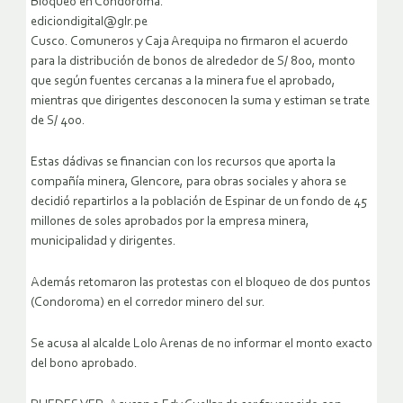
Bloqueo en Condoroma.
ediciondigital@glr.pe
Cusco. Comuneros y Caja Arequipa no firmaron el acuerdo
para la distribución de bonos de alrededor de S/ 800, monto
que según fuentes cercanas a la minera fue el aprobado,
mientras que dirigentes desconocen la suma y estiman se trate
de S/ 400.
Estas dádivas se financian con los recursos que aporta la
compañía minera, Glencore, para obras sociales y ahora se
decidió repartirlos a la población de Espinar de un fondo de 45
millones de soles aprobados por la empresa minera,
municipalidad y dirigentes.
Además retomaron las protestas con el bloqueo de dos puntos
(Condoroma) en el corredor minero del sur.
Se acusa al alcalde Lolo Arenas de no informar el monto exacto
del bono aprobado.