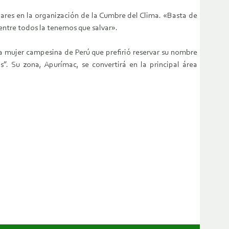
lares en la organización de la Cumbre del Clima. «Basta de
 entre todos la tenemos que salvar».
na mujer campesina de Perú que prefirió reservar su nombre
. Su zona, Apurímac, se convertirá en la principal área