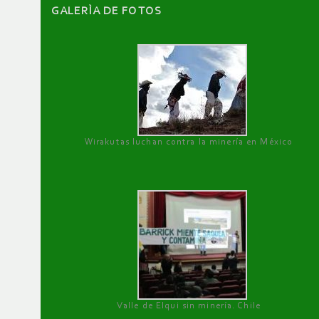
GALERÌA DE FOTOS
Wirakutas luchan contra la minería en México
Valle de Elqui sin minería. Chile