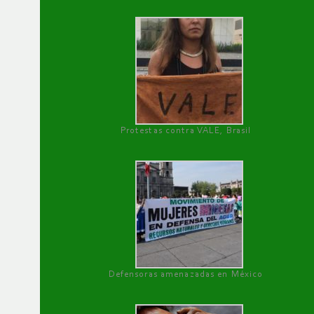
Protestas contra VALE, Brasil
Defensoras amenazadas en México