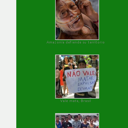
Amazonía defiende su territorio
Vale mata, Brasil