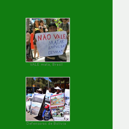
VALE mata, Brasil
Defensoras de Bolivia