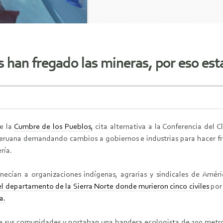
 han fregado las mineras, por eso es
de la
Cumbre de los Pueblos,
cita alternativa a la Conferencia del 
peruana demandando cambios a gobiernos e industrias para hacer fre
ría.
necían a organizaciones indígenas, agrarias y sindicales de Amér
l departamento de la Sierra Norte donde murieron cinco civiles
por 
a.
e sus comunidades y portaban una bandera ecologista de 100 metros