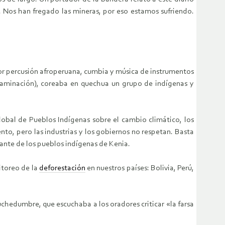
 Nos han fregado las mineras, por eso estamos sufriendo.
 por percusión afroperuana, cumbia y música de instrumentos
taminación), coreaba en quechua un grupo de indígenas y
Global de Pueblos Indígenas sobre el cambio climático, los
nto, pero las industrias y los gobiernos no respetan. Basta
ante de los pueblos indígenas de Kenia.
itoreo de la
deforestación
en nuestros países: Bolivia, Perú,
chedumbre, que escuchaba a los oradores criticar «la farsa