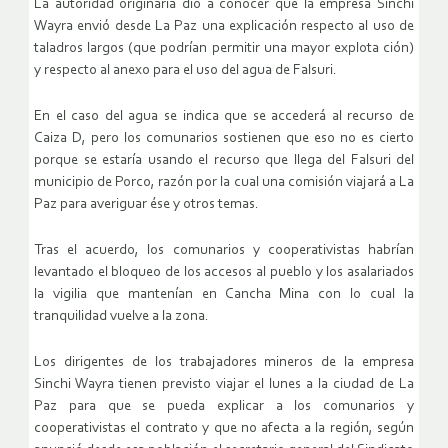
La autoridad originaria dio a conocer que la empresa Sinchi
Wayra envió desde La Paz una explicación respecto al uso de
taladros largos (que podrían permitir una mayor explota ción)
y respecto al anexo para el uso del agua de Falsuri.
En el caso del agua se indica que se accederá al recurso de
Caiza D, pero los comunarios sostienen que eso no es cierto
porque se estaría usando el recurso que llega del Falsuri del
municipio de Porco, razón por la cual una comisión viajará a La
Paz para averiguar ése y otros temas.
Tras el acuerdo, los comunarios y cooperativistas habrían
levantado el bloqueo de los accesos al pueblo y los asalariados
la vigilia que mantenían en Cancha Mina con lo cual la
tranquilidad vuelve a la zona.
Los dirigentes de los trabajadores mineros de la empresa
Sinchi Wayra tienen previsto viajar el lunes a la ciudad de La
Paz para que se pueda explicar a los comunarios y
cooperativistas el contrato y que no afecta a la región, según