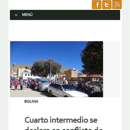
MENÚ
SALTAR AL CONTENIDO.
BOLIVIA
Cuarto intermedio se