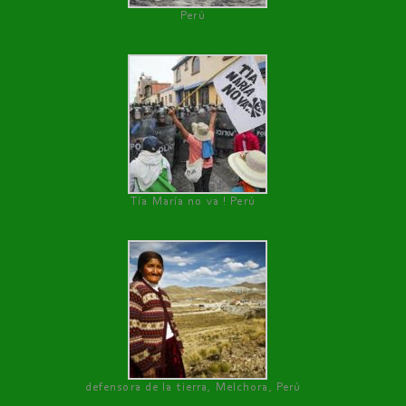
Perú
Tía María no va ! Perú
defensora de la tierra, Melchora, Perú