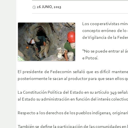
26 JUNIO, 2013
Los cooperativistas min
concepto erróneo de lo q
de Vigilancia de la Fed
“No se puede entrar al á
e Potosí.
El presidente de Fedecomin señaló que es difícil mantene
posteriormente le sacan al productor para que sean ellos q
La Constitución Política del Estado en su artículo 349 seña
al Estado su administración en función del interés colectivo
Respecto a los derechos de los pueblos indígenas, originari
También se define la participación de las comunidades en l