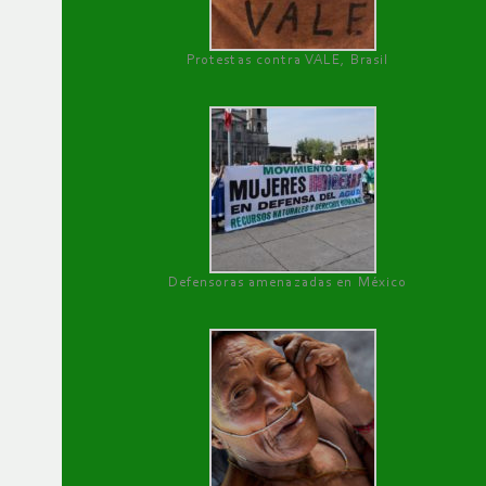
Protestas contra VALE, Brasil
Defensoras amenazadas en México