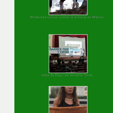
Wirakutas luchan contra la minería en México
Valle de Elqui sin minería. Chile