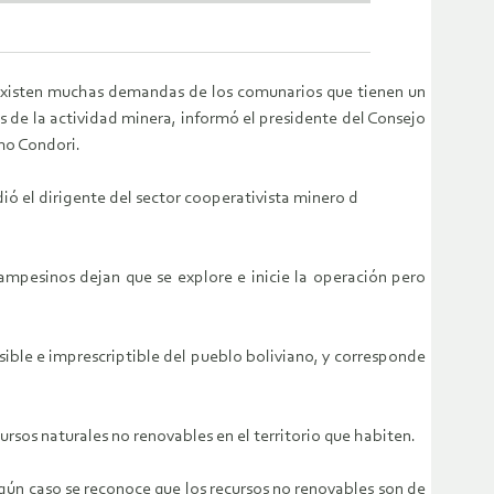
 existen muchas demandas de los comunarios que tienen un
s de la actividad minera, informó el presidente del Consejo
mo Condori.
ió el dirigente del sector cooperativista minero d
ampesinos dejan que se explore e inicie la operación pero
isible e imprescriptible del pueblo boliviano, y corresponde
ursos naturales no renovables en el territorio que habiten.
ngún caso se reconoce que los recursos no renovables son de