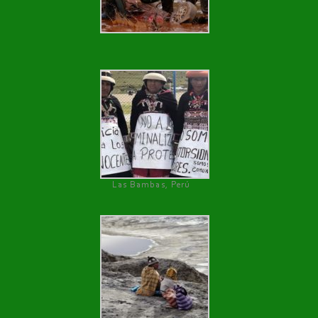
Las Bambas, Perú