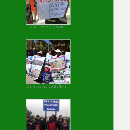
VALE mata, Brasil
Defensoras de Bolivia