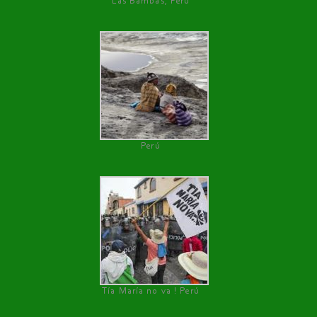
Las Bambas, Perú
Perú
Tía María no va ! Perú