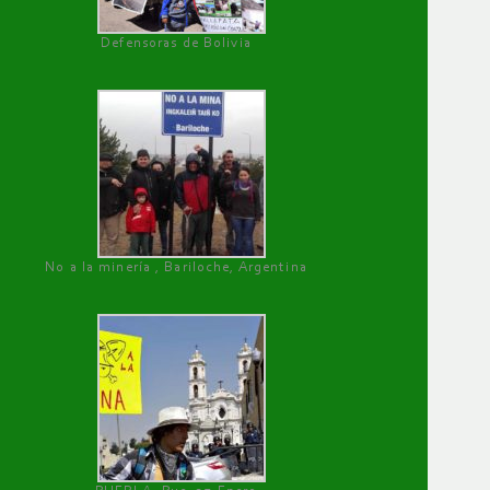
Defensoras de Bolivia
No a la minería , Bariloche, Argentina