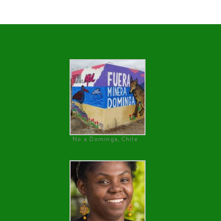
No a Dominga, Chile