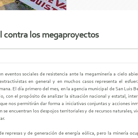
l contra los megaproyectos
n eventos sociales de resistencia ante la megaminería a cielo ab
 extractivistas en general y en muchos casos representa el esfu
ana. El día primero del mes, en la agencia municipal de San Luis Be
o, con el propósito de analizar la situación nacional y estatal, int
que nos permitirán dar forma a iniciativas conjuntas y acciones in
 se encuentran los despojos territoriales y de recursos naturales, 
ar.
 de represas y de generación de energía eólica, pero la minería o