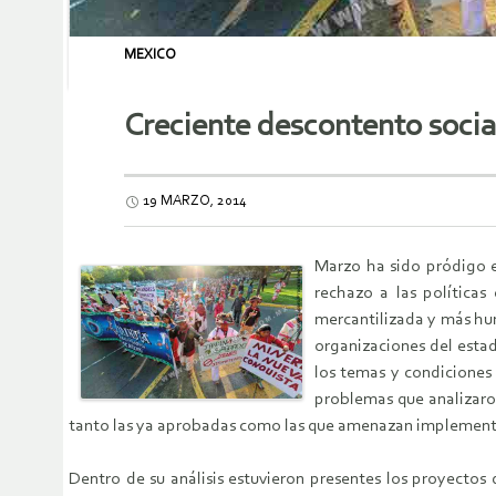
MEXICO
Creciente descontento socia
19 MARZO, 2014
Marzo ha sido pródigo e
rechazo a las políticas
mercantilizada y más hum
organizaciones del estad
los temas y condiciones 
problemas que analizaron
tanto las ya aprobadas como las que amenazan implement
Dentro de su análisis estuvieron presentes los proyectos