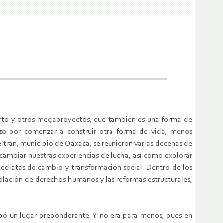
ierto y otros megaproyectos, que también es una forma de
erzo por comenzar a construir otra forma de vida, menos
ltrán, municipio de Oaxaca, se reunieron varias decenas de
ercambiar nuestras experiencias de lucha, así como explorar
mediatas de cambio y transformación social. Dentro de los
violación de derechos humanos y las reformas estructurales,
cupó un lugar preponderante. Y no era para menos, pues en