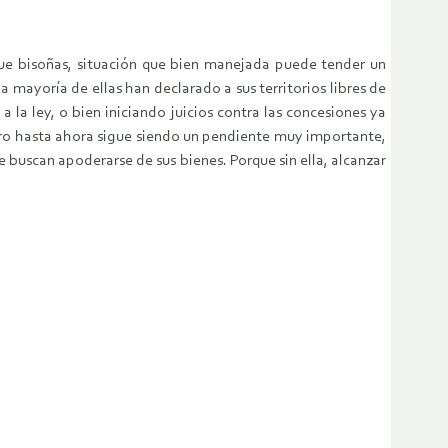
que bisoñas, situación que bien manejada puede tender un
 mayoría de ellas han declarado a sus territorios libres de
a ley, o bien iniciando juicios contra las concesiones ya
pero hasta ahora sigue siendo un pendiente muy importante,
 buscan apoderarse de sus bienes. Porque sin ella, alcanzar