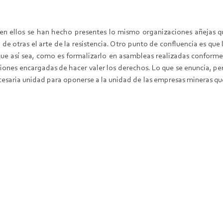
 en ellos se han hecho presentes lo mismo organizaciones añejas 
 otras el arte de la resistencia. Otro punto de confluencia es que la
así sea, como es formalizarlo en asambleas realizadas conforme a l
ciones encargadas de hacer valer los derechos. Lo que se enuncia, 
ecesaria unidad para oponerse a la unidad de las empresas mineras que