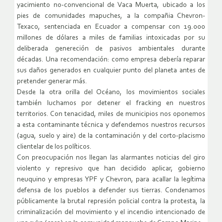
yacimiento no-convencional de Vaca Muerta, ubicado a los
pies de comunidades mapuches, a la compañia Chevron-
Texaco, sentenciada en Ecuador a compensar con 19.000
millones de dólares a miles de familias intoxicadas por su
deliberada genereción de pasivos ambientales durante
décadas. Una recomendación: como empresa debería reparar
sus daños generados en cualquier punto del planeta antes de
pretender generar más.
Desde la otra orilla del Océano, los movimientos sociales
también luchamos por detener el fracking en nuestros
territorios. Con tenacidad, miles de municipios nos oponemos
a esta contaminante técnica y defendemos nuestros recursos
(agua, suelo y aire) de la contaminación y del corto-placismo
clientelar de los políticos.
Con preocupación nos llegan las alarmantes noticias del giro
violento y represivo que han decidido aplicar, gobierno
neuquino y empresas YPF y Chevron, para acallar la legítima
defensa de los pueblos a defender sus tierras. Condenamos
públicamente la brutal represión policial contra la protesta, la
criminalización del movimiento y el incendio intencionado de