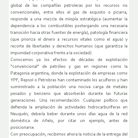
global de las compañías petroleras por los recursos no
convencionales, entre ellos el gas de esquisto o pizarra,
responde a una mezcla de miopía estratégica (aumentar la
dependencia a los combustibles postergando una necesaria
transición hacia otras fuentes de energía), patología financiera
(que prioriza el dinero a recursos vitales como el agua) y
recorte de libertades y derechos humanos (que garantiza la
impunidad corporativa frente a la sociedad).
Conocemos ya los efectos de décadas de explotación
“convencional” de petróleo y gas en regiones como la
Patagonia argentina, donde la explotación de empresas como
YPF, Repsol o Petrobras han contaminado los acuíferos y han
suministrado a la población una nociva carga de metales
pesados y benzeno que absorberán durante las futuras
generaciones. Una recomendación: Cualquier político que
defienda la ampliación de actividades hidrocarburíferas en
Neuquén, debería beber durante unos días agua de la red
doméstica de Añelo, por citar un ejemplo, antes de
posicionarse.
Con preocupación, recibimos ahora la noticia de la entrega del