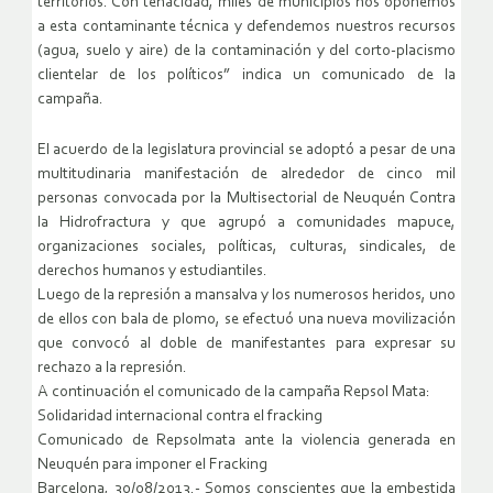
territorios. Con tenacidad, miles de municipios nos oponemos
a esta contaminante técnica y defendemos nuestros recursos
(agua, suelo y aire) de la contaminación y del corto-placismo
clientelar de los políticos” indica un comunicado de la
campaña.
El acuerdo de la legislatura provincial se adoptó a pesar de una
multitudinaria manifestación de alrededor de cinco mil
personas convocada por la Multisectorial de Neuquén Contra
la Hidrofractura y que agrupó a comunidades mapuce,
organizaciones sociales, políticas, culturas, sindicales, de
derechos humanos y estudiantiles.
Luego de la represión a mansalva y los numerosos heridos, uno
de ellos con bala de plomo, se efectuó una nueva movilización
que convocó al doble de manifestantes para expresar su
rechazo a la represión.
A continuación el comunicado de la campaña Repsol Mata:
Solidaridad internacional contra el fracking
Comunicado de Repsolmata ante la violencia generada en
Neuquén para imponer el Fracking
Barcelona, 30/08/2013.- Somos conscientes que la embestida