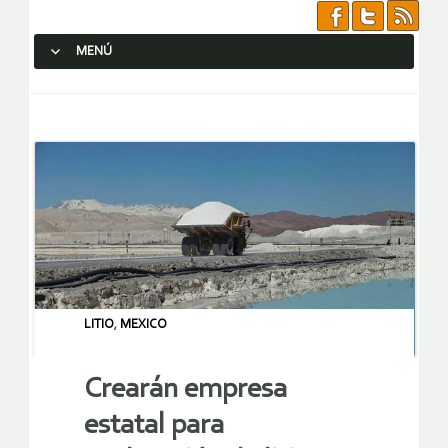
MENÚ
SALTAR AL CONTENIDO.
LITIO
,
MEXICO
Crearán empresa
estatal para