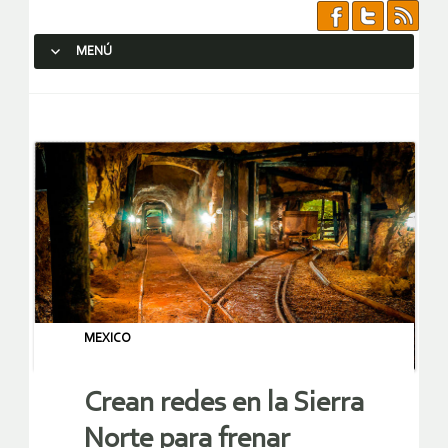
MENÚ
SALTAR AL CONTENIDO.
MEXICO
Crean redes en la Sierra
Norte para frenar