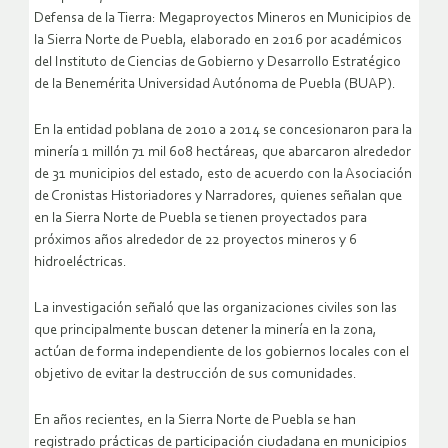
Defensa de la Tierra: Megaproyectos Mineros en Municipios de
la Sierra Norte de Puebla, elaborado en 2016 por académicos
del Instituto de Ciencias de Gobierno y Desarrollo Estratégico
de la Benemérita Universidad Autónoma de Puebla (BUAP).
En la entidad poblana de 2010 a 2014 se concesionaron para la
minería 1 millón 71 mil 608 hectáreas, que abarcaron alrededor
de 31 municipios del estado, esto de acuerdo con la Asociación
de Cronistas Historiadores y Narradores, quienes señalan que
en la Sierra Norte de Puebla se tienen proyectados para
próximos años alrededor de 22 proyectos mineros y 6
hidroeléctricas.
La investigación señaló que las organizaciones civiles son las
que principalmente buscan detener la minería en la zona,
actúan de forma independiente de los gobiernos locales con el
objetivo de evitar la destrucción de sus comunidades.
En años recientes, en la Sierra Norte de Puebla se han
registrado prácticas de participación ciudadana en municipios