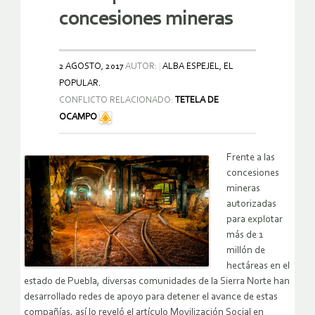
concesiones mineras
2 AGOSTO, 2017
AUTOR:
ALBA ESPEJEL, EL
POPULAR.
CONFLICTO RELACIONADO:
TETELA DE
OCAMPO
Frente a las
concesiones
mineras
autorizadas
para explotar
más de 1
millón de
hectáreas en el
estado de Puebla, diversas comunidades de la Sierra Norte han
desarrollado redes de apoyo para detener el avance de estas
compañías, así lo reveló el artículo Movilización Social en