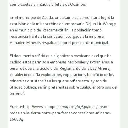
como Cuetzalan, Zautla y Tetela de Ocampo.
En el municipio de Zautla, una asamblea comunitaria logró la
expulsión de la minera china del empresario Dejun Liu Wang y
en el municipio de Ixtacamaxtitlán, la población tomó
resistencia frente a la concesión otorgada a la empresa
Almaden Minerals respaldada por el presidente municipal.
El documento refirió que el gobierno mexicano es el que ha
cedido estos permiso a empresas nacionales y extranjeras, a
pesar de que el artículo 6 del Reglamento de la Ley Minera,
estableció que “la exploración, explotación y beneficio de los
minerales o sustancias a los que se refiere esta ley son de
utilidad pública, serán preferentes sobre cualquier otro uso del
terreno”.
Fuente:http://www.elpopular.mx/2017/07/30/local/crean-
redes-en-la-sierra-norte-para-frenar-concesiones-mineras-
166884