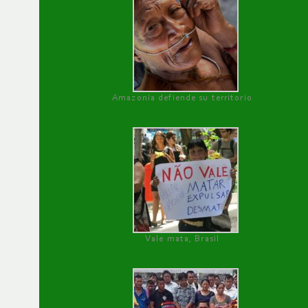
Amazonía defiende su territorio
Vale mata, Brasil