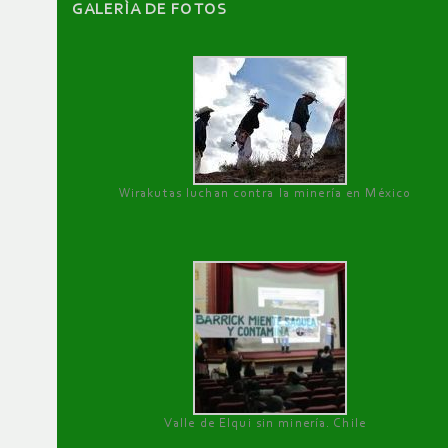
GALERÌA DE FOTOS
Wirakutas luchan contra la minería en México
Valle de Elqui sin minería. Chile