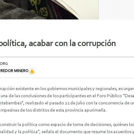
olítica, acabar con la corrupción
.ORG
RREDOR MINERO
rupción existente en los gobiernos municipales y regionales, es urgen
s una de las conclusiones de los participantes en el Foro Público “Desa
otabambas”, realizado el pasado 21 de julio con la concurrencia de u
pesinas de los distritos de esta provincia apurimeña.
econstruir la política como espacio de toma de decisiones, quiénes to
realidad y la política”, señala el documento que resume los acuerdos