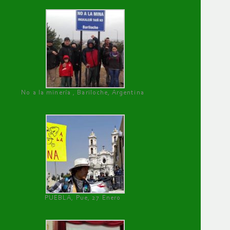
No a la minería , Bariloche, Argentina
PUEBLA, Pue, 27 Enero