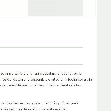
te impulsar la vigilancia ciudadana y reconstruir la
fíos del desarrollo sostenible e integral, y lucha contra la
n centenar de participantes, principalmente de las
man las decisiones, a favor de quién y cómo para
 y conclusiones de este importante evento.