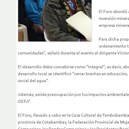
El Foro abordó 
inversión miner
empresa minera,
Para dicha propu
ordenamiento ter
comunidades”, señaló durante el evento el dirigente Vícto
El desarrollo debe concebirse como “integral”, es decir, abo
desarrollo local se identificó “cerrar brechas en educación,
social del agua”.
Además, existe preocupación por los impactos ambientales d
OEFA”.
El Foro, llevado a cabo en la Casa Cultural de Tambobamba,
provincia de Cotabambas, la Federación Provincial de Muj