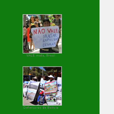
VALE mata, Brasil
Defensoras de Bolivia