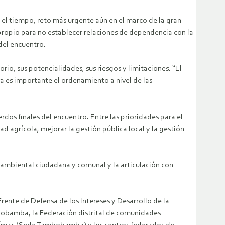
 el tiempo, reto más urgente aún en el marco de la gran
ropio para no establecer relaciones de dependencia con la
del encuentro.
rio, sus potencialidades, sus riesgos y limitaciones. “El
ra es importante el ordenamiento a nivel de las
rdos finales del encuentro. Entre las prioridades para el
ad agrícola, mejorar la gestión pública local y la gestión
a ambiental ciudadana y comunal y la articulación con
rente de Defensa de los Intereses y Desarrollo de la
bobamba, la Federación distrital de comunidades