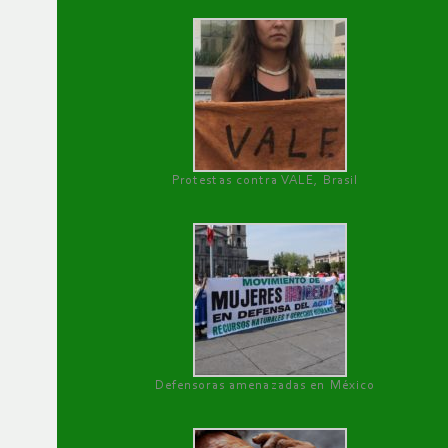
Protestas contra VALE, Brasil
Defensoras amenazadas en México