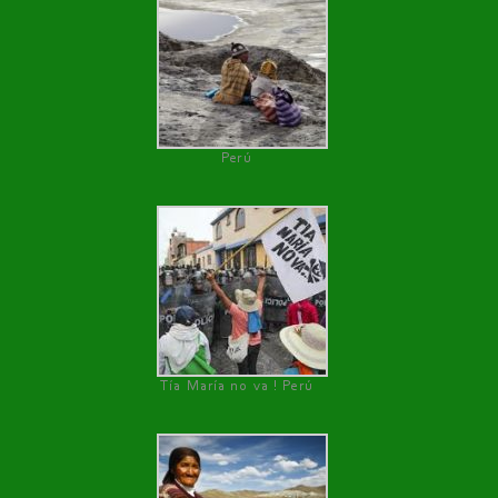
Perú
Tía María no va ! Perú