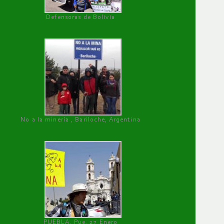
Defensoras de Bolivia
No a la minería , Bariloche, Argentina
PUEBLA, Pue, 27 Enero