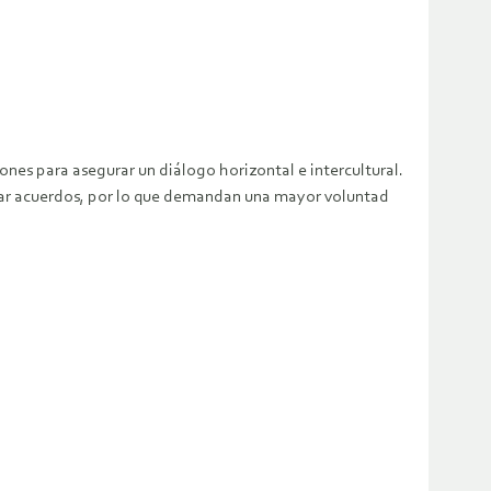
s para asegurar un diálogo horizontal e intercultural.
tar acuerdos, por lo que demandan una mayor voluntad