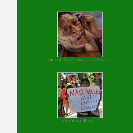
Amazonía defiende su territorio
Vale mata, Brasil