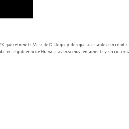
ue retome la Mesa de Diálogo, piden que se establezcan condicione
ada -en el gobierno de Humala- avanza muy lentamente y sin concre