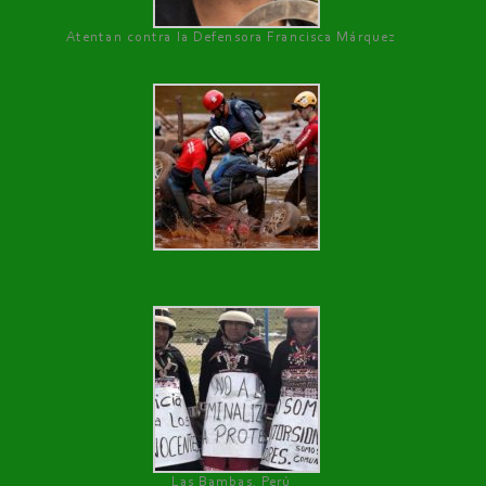
Atentan contra la Defensora Francisca Márquez
Las Bambas, Perú