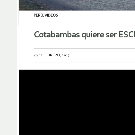
PERÚ
,
VIDEOS
Cotabambas quiere ser E
11 FEBRERO, 2017