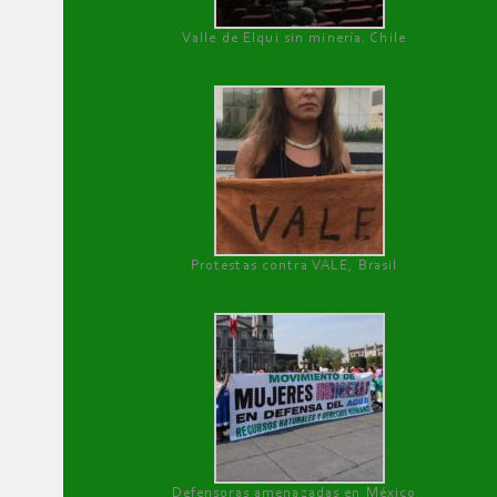
Valle de Elqui sin minería. Chile
Protestas contra VALE, Brasil
Defensoras amenazadas en México