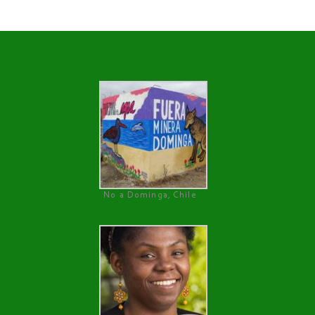
No a Dominga, Chile