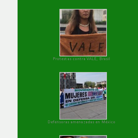
Protestas contra VALE, Brasil
Defensoras amenazadas en México