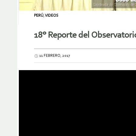
PERÚ
,
VIDEOS
18° Reporte del Observatori
11 FEBRERO, 2017