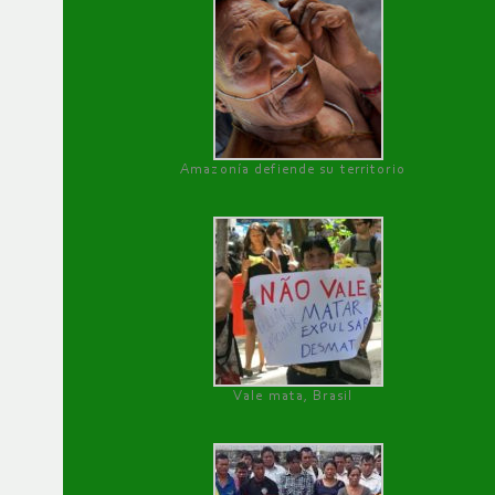
Amazonía defiende su territorio
Vale mata, Brasil