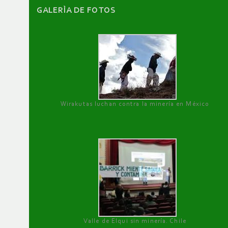
GALERÌA DE FOTOS
Wirakutas luchan contra la minería en México
Valle de Elqui sin minería. Chile