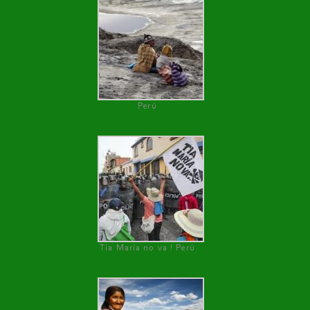
Perú
Tía María no va ! Perú