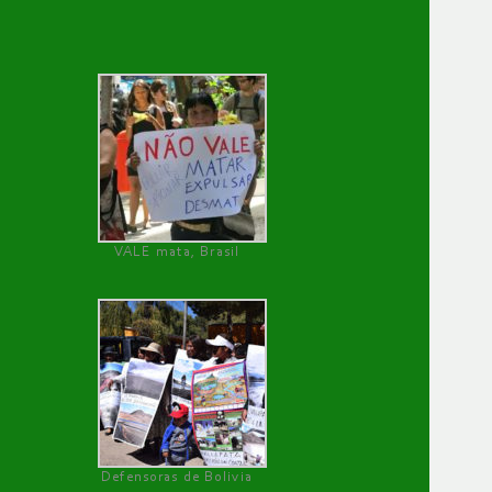
VALE mata, Brasil
Defensoras de Bolivia