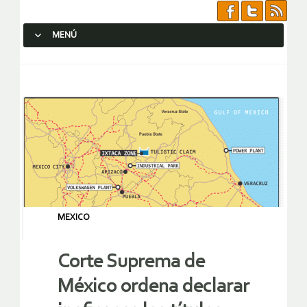
MENÚ
SALTAR AL CONTENIDO.
MEXICO
Corte Suprema de
México ordena declarar