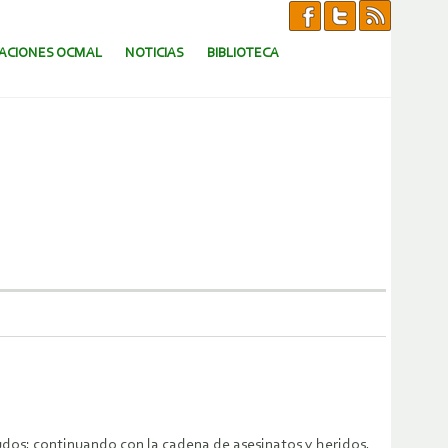
CACIONES OCMAL
NOTICIAS
BIBLIOTECA
udos; continuando con la cadena de asesinatos y heridos,