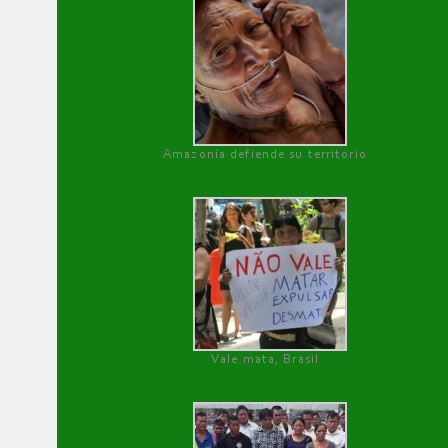
Amazonía defiende su territorio
Vale mata, Brasil