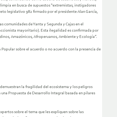
limpia en busca de supuestos “extremistas, instigadores
reto legislativo 982 firmado por el presidente Alan García,
as comunidades de Yanta y Segunda y Cajas en el
cionista mayoritario). Esta ilegalidad es confirmada por
dinos, Amazónicos, Afroperuanos, Ambiente y Ecología”.
 Popular sobre el acuerdo o no acuerdo con la presencia de
demuestran la fragilidad del ecosistema y los peligros
 una Propuesta de Desarrollo Integral basada en pilares
xpertos sobre el tema que les expliquen sobre las