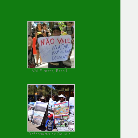
VALE mata, Brasil
Defensoras de Bolivia