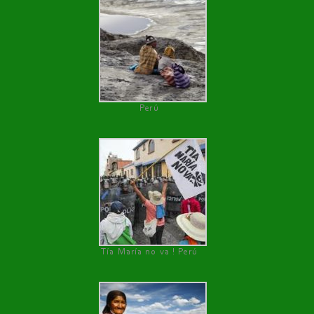
Perú
Tía María no va ! Perú