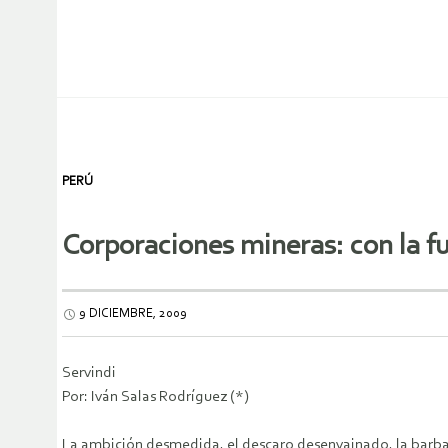
PERÚ
Corporaciones mineras: con la fu
9 DICIEMBRE, 2009
Servindi
Por: Iván Salas Rodríguez (*)
La ambición desmedida, el descaro desenvainado, la barbar