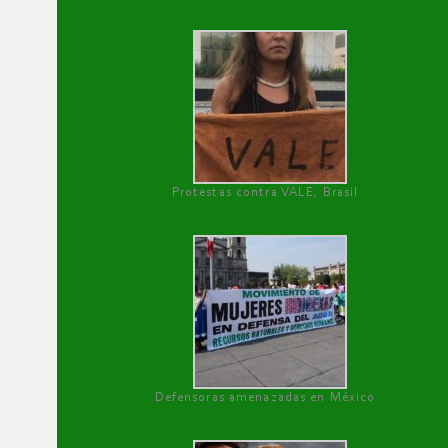
Protestas contra VALE, Brasil
Defensoras amenazadas en México