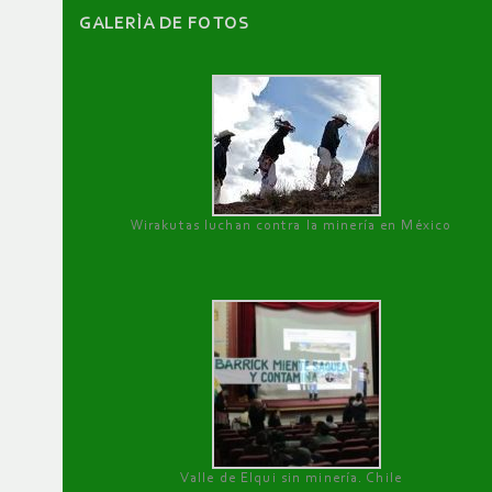
GALERÌA DE FOTOS
Wirakutas luchan contra la minería en México
Valle de Elqui sin minería. Chile