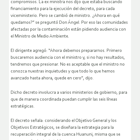
compromisos. La ex ministra nos dijo que estaba buscando
financiamiento para la ejecución del decreto, para cada
viceministerio. Pero se cambió de ministro. ¿Ahora en qué
quedamos?” se preguntó Don Ángel. Por eso las comunidades
afectadas por la contaminación están pidiendo audiencia con
el Ministro de Medio Ambiente.
El dirigente agregó: “Ahora debemos prepararnos. Primero
buscaremos audiencia con el ministro y, si no hay resultados,
tendremos que presionar. No es aceptable que el ministro no
conozca nuestras inquietudes y que todo lo que hemos
avanzado hasta ahora, quede en cero”, dijo.
Dicho decreto involucra a varios ministerios de gobierno, para
que de manera coordinada puedan cumplir las seis líneas
estratégicas.
El decreto señala: considerando el Objetivo General y los
Objetivos Estratégicos, se diseñara la estrategia para la
recuperación integral de la cuenca Huanuni, misma que se