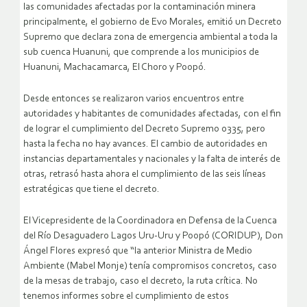
las comunidades afectadas por la contaminación minera
principalmente, el gobierno de Evo Morales, emitió un Decreto
Supremo que declara zona de emergencia ambiental a toda la
sub cuenca Huanuni, que comprende a los municipios de
Huanuni, Machacamarca, El Choro y Poopó.
Desde entonces se realizaron varios encuentros entre
autoridades y habitantes de comunidades afectadas, con el fin
de lograr el cumplimiento del Decreto Supremo 0335, pero
hasta la fecha no hay avances. El cambio de autoridades en
instancias departamentales y nacionales y la falta de interés de
otras, retrasó hasta ahora el cumplimiento de las seis líneas
estratégicas que tiene el decreto.
El Vicepresidente de la Coordinadora en Defensa de la Cuenca
del Río Desaguadero Lagos Uru-Uru y Poopó (CORIDUP), Don
Ángel Flores expresó que “la anterior Ministra de Medio
Ambiente (Mabel Monje) tenía compromisos concretos, caso
de la mesas de trabajo, caso el decreto, la ruta crítica. No
tenemos informes sobre el cumplimiento de estos