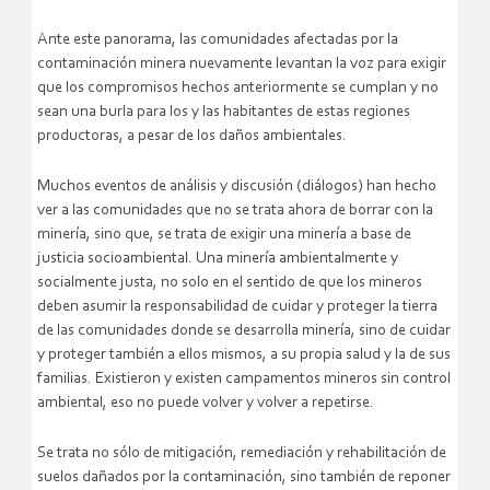
Ante este panorama, las comunidades afectadas por la
contaminación minera nuevamente levantan la voz para exigir
que los compromisos hechos anteriormente se cumplan y no
sean una burla para los y las habitantes de estas regiones
productoras, a pesar de los daños ambientales.
Muchos eventos de análisis y discusión (diálogos) han hecho
ver a las comunidades que no se trata ahora de borrar con la
minería, sino que, se trata de exigir una minería a base de
justicia socioambiental. Una minería ambientalmente y
socialmente justa, no solo en el sentido de que los mineros
deben asumir la responsabilidad de cuidar y proteger la tierra
de las comunidades donde se desarrolla minería, sino de cuidar
y proteger también a ellos mismos, a su propia salud y la de sus
familias. Existieron y existen campamentos mineros sin control
ambiental, eso no puede volver y volver a repetirse.
Se trata no sólo de mitigación, remediación y rehabilitación de
suelos dañados por la contaminación, sino también de reponer