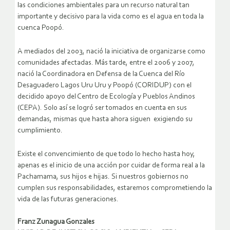
las condiciones ambientales para un recurso natural tan
importante y decisivo para la vida como es el agua en toda la
cuenca Poopó.
A mediados del 2003, nació la iniciativa de organizarse como
comunidades afectadas. Más tarde, entre el 2006 y 2007,
nació la Coordinadora en Defensa de la Cuenca del Río
Desaguadero Lagos Uru Uru y Poopó (CORIDUP) con el
decidido apoyo del Centro de Ecología y Pueblos Andinos
(CEPA). Solo así se logró ser tomados en cuenta en sus
demandas, mismas que hasta ahora siguen exigiendo su
cumplimiento.
Existe el convencimiento de que todo lo hecho hasta hoy,
apenas es el inicio de una acción por cuidar de forma real a la
Pachamama, sus hijos e hijas. Si nuestros gobiernos no
cumplen sus responsabilidades, estaremos comprometiendo la
vida de las futuras generaciones.
Franz Zunagua Gonzales