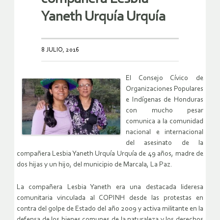
Yaneth Urquía Urquía
8 JULIO, 2016
El Consejo Cívico de
Organizaciones Populares
e Indígenas de Honduras
con mucho pesar
comunica a la comunidad
nacional e internacional
del asesinato de la
compañera Lesbia Yaneth Urquía Urquía de 49 años, madre de
dos hijas y un hijo, del municipio de Marcala, La Paz.
La compañera Lesbia Yaneth era una destacada lideresa
comunitaria vinculada al COPINH desde las protestas en
contra del golpe de Estado del año 2009 y activa militante en la
defensa de los bienes comunes de la naturaleza y los derechos