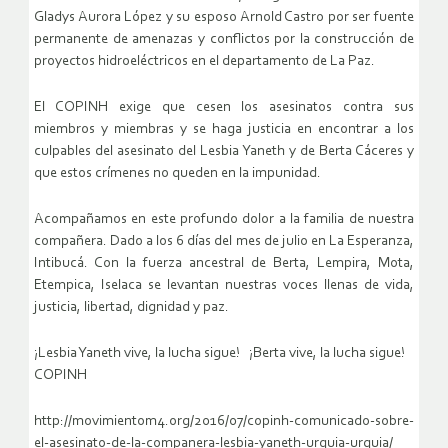
Gladys Aurora López y su esposo Arnold Castro por ser fuente
permanente de amenazas y conflictos por la construcción de
proyectos hidroeléctricos en el departamento de La Paz.
El COPINH exige que cesen los asesinatos contra sus
miembros y miembras y se haga justicia en encontrar a los
culpables del asesinato del Lesbia Yaneth y de Berta Cáceres y
que estos crímenes no queden en la impunidad.
Acompañamos en este profundo dolor a la familia de nuestra
compañera. Dado a los 6 días del mes de julio en La Esperanza,
Intibucá. Con la fuerza ancestral de Berta, Lempira, Mota,
Etempica, Iselaca se levantan nuestras voces llenas de vida,
justicia, libertad, dignidad y paz.
¡Lesbia Yaneth vive, la lucha sigue! ¡Berta vive, la lucha sigue!
COPINH
http://movimientom4.org/2016/07/copinh-comunicado-sobre-
el-asesinato-de-la-companera-lesbia-yaneth-urquia-urquia/