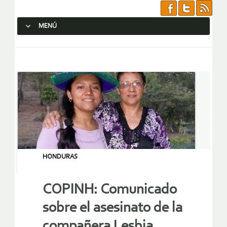
MENÚ
SALTAR AL CONTENIDO.
HONDURAS
COPINH: Comunicado
sobre el asesinato de la
compañera Lesbia