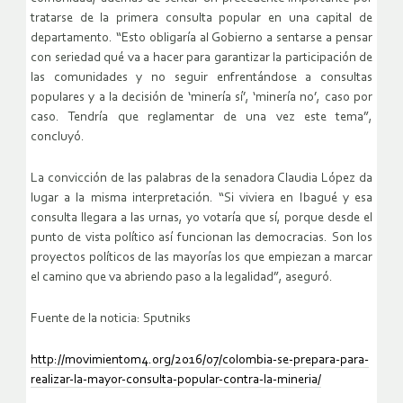
tratarse de la primera consulta popular en una capital de
departamento. “Esto obligaría al Gobierno a sentarse a pensar
con seriedad qué va a hacer para garantizar la participación de
las comunidades y no seguir enfrentándose a consultas
populares y a la decisión de ‘minería sí’, ‘minería no’, caso por
caso. Tendría que reglamentar de una vez este tema”,
concluyó.
La convicción de las palabras de la senadora Claudia López da
lugar a la misma interpretación. “Si viviera en Ibagué y esa
consulta llegara a las urnas, yo votaría que sí, porque desde el
punto de vista político así funcionan las democracias. Son los
proyectos políticos de las mayorías los que empiezan a marcar
el camino que va abriendo paso a la legalidad”, aseguró.
Fuente de la noticia: Sputniks
http://movimientom4.org/2016/07/colombia-se-prepara-para-
realizar-la-mayor-consulta-popular-contra-la-mineria/