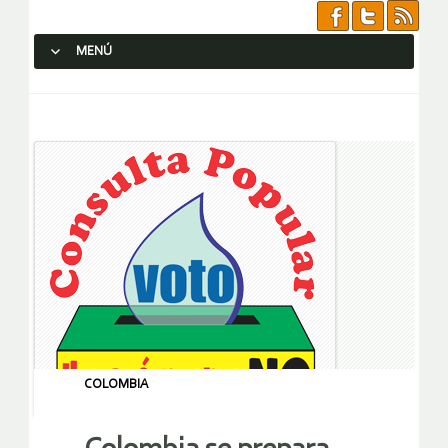
MENÚ
SALTAR AL CONTENIDO.
COLOMBIA