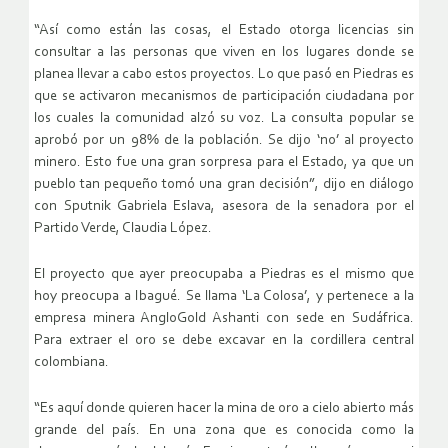
“Así como están las cosas, el Estado otorga licencias sin
consultar a las personas que viven en los lugares donde se
planea llevar a cabo estos proyectos. Lo que pasó en Piedras es
que se activaron mecanismos de participación ciudadana por
los cuales la comunidad alzó su voz. La consulta popular se
aprobó por un 98% de la población. Se dijo ‘no’ al proyecto
minero. Esto fue una gran sorpresa para el Estado, ya que un
pueblo tan pequeño tomó una gran decisión”, dijo en diálogo
con Sputnik Gabriela Eslava, asesora de la senadora por el
Partido Verde, Claudia López.
El proyecto que ayer preocupaba a Piedras es el mismo que
hoy preocupa a Ibagué. Se llama ‘La Colosa’, y pertenece a la
empresa minera AngloGold Ashanti con sede en Sudáfrica.
Para extraer el oro se debe excavar en la cordillera central
colombiana.
“Es aquí donde quieren hacer la mina de oro a cielo abierto más
grande del país. En una zona que es conocida como la