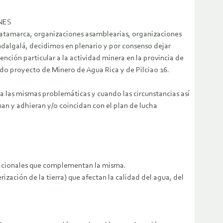
NES
e Catamarca, organizaciones asamblearias, organizaciones
Andalgalá, decidimos en plenario y por consenso dejar
n particular a la actividad minera en la provincia de
do proyecto de Minero de Agua Rica y de Pilciao 16.
a las mismas problemáticas y cuando las circunstancias así
an y adhieran y/o coincidan con el plan de lucha
 nacionales que complementan la misma.
rización de la tierra) que afectan la calidad del agua, del