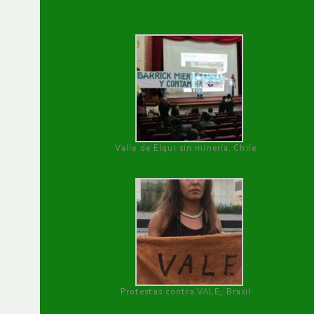
Valle de Elqui sin minería. Chile
Protestas contra VALE, Brasil