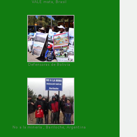
VALE mata, Brasil
Defensoras de Bolivia
No a la minería , Bariloche, Argentina