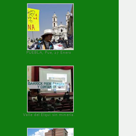
PUEBLA, Pue, 27 Enero
Valle del Elqui sin minería.