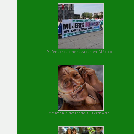
Defensoras amenazadas en México
Amazonía defiende su territorio