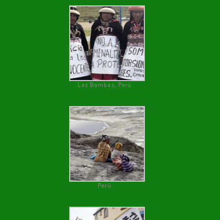
Las Bambas, Perú
Perú