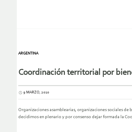
ARGENTINA
Coordinación territorial por bi
9 MARZO, 2010
Organizaciones asamblearias, organizaciones sociales de ba
decidimos en plenario y por consenso dejar formada la Coo