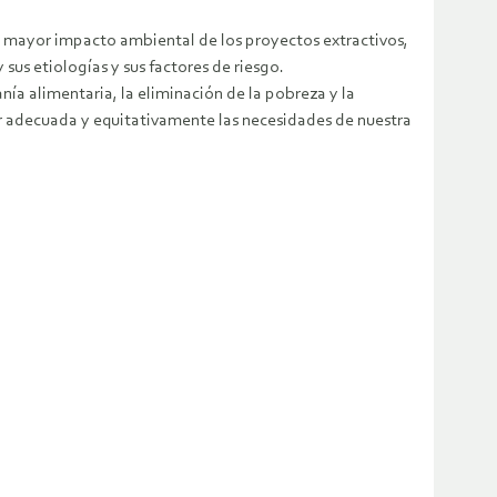
de mayor impacto ambiental de los proyectos extractivos,
sus etiologías y sus factores de riesgo.
ía alimentaria, la eliminación de la pobreza y la
er adecuada y equitativamente las necesidades de nuestra