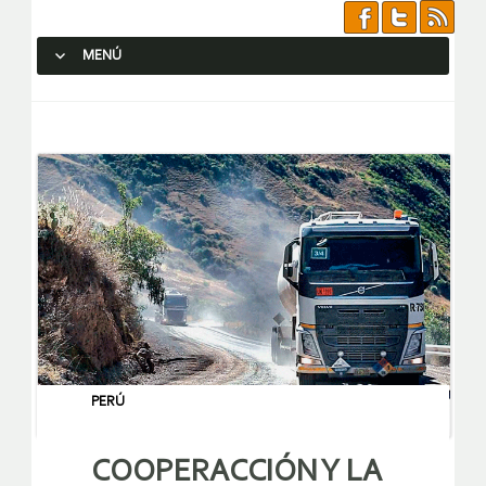
MENÚ
SALTAR AL CONTENIDO.
PERÚ
COOPERACCIÓN Y LA