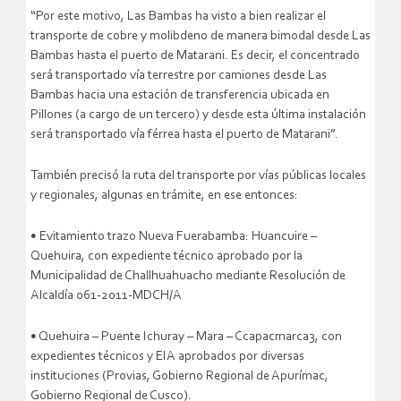
“Por este motivo, Las Bambas ha visto a bien realizar el
transporte de cobre y molibdeno de manera bimodal desde Las
Bambas hasta el puerto de Matarani. Es decir, el concentrado
será transportado vía terrestre por camiones desde Las
Bambas hacia una estación de transferencia ubicada en
Pillones (a cargo de un tercero) y desde esta última instalación
será transportado vía férrea hasta el puerto de Matarani”.
También precisó la ruta del transporte por vías públicas locales
y regionales, algunas en trámite, en ese entonces:
• Evitamiento trazo Nueva Fuerabamba: Huancuire –
Quehuira, con expediente técnico aprobado por la
Municipalidad de Challhuahuacho mediante Resolución de
Alcaldía 061-2011-MDCH/A
• Quehuira – Puente Ichuray – Mara – Ccapacmarca3, con
expedientes técnicos y EIA aprobados por diversas
instituciones (Provias, Gobierno Regional de Apurímac,
Gobierno Regional de Cusco).