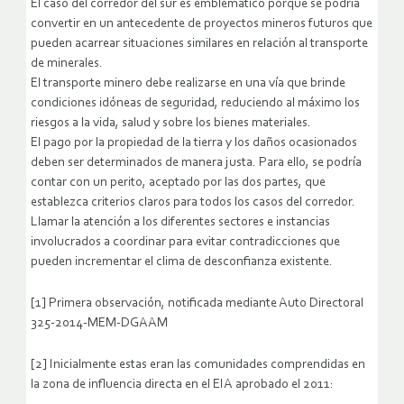
El caso del corredor del sur es emblemático porque se podría
convertir en un antecedente de proyectos mineros futuros que
pueden acarrear situaciones similares en relación al transporte
de minerales.
El transporte minero debe realizarse en una vía que brinde
condiciones idóneas de seguridad, reduciendo al máximo los
riesgos a la vida, salud y sobre los bienes materiales.
El pago por la propiedad de la tierra y los daños ocasionados
deben ser determinados de manera justa. Para ello, se podría
contar con un perito, aceptado por las dos partes, que
establezca criterios claros para todos los casos del corredor.
Llamar la atención a los diferentes sectores e instancias
involucrados a coordinar para evitar contradicciones que
pueden incrementar el clima de desconfianza existente.
[1] Primera observación, notificada mediante Auto Directoral
325-2014-MEM-DGAAM
[2] Inicialmente estas eran las comunidades comprendidas en
la zona de influencia directa en el EIA aprobado el 2011: