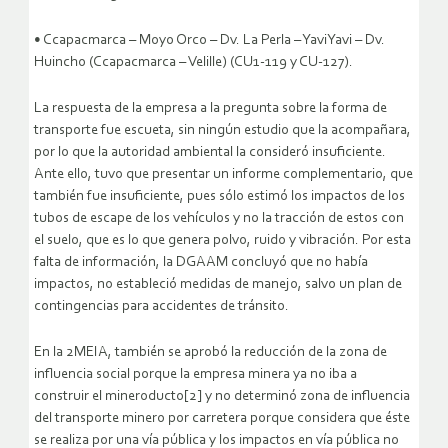
• Ccapacmarca – Moyo Orco – Dv. La Perla – YaviYavi – Dv.
Huincho (Ccapacmarca – Velille) (CU1-119 y CU-127).
La respuesta de la empresa a la pregunta sobre la forma de
transporte fue escueta, sin ningún estudio que la acompañara,
por lo que la autoridad ambiental la consideró insuficiente.
Ante ello, tuvo que presentar un informe complementario, que
también fue insuficiente, pues sólo estimó los impactos de los
tubos de escape de los vehículos y no la tracción de estos con
el suelo, que es lo que genera polvo, ruido y vibración. Por esta
falta de información, la DGAAM concluyó que no había
impactos, no estableció medidas de manejo, salvo un plan de
contingencias para accidentes de tránsito.
En la 2MEIA, también se aprobó la reducción de la zona de
influencia social porque la empresa minera ya no iba a
construir el mineroducto[2] y no determinó zona de influencia
del transporte minero por carretera porque considera que éste
se realiza por una vía pública y los impactos en vía pública no