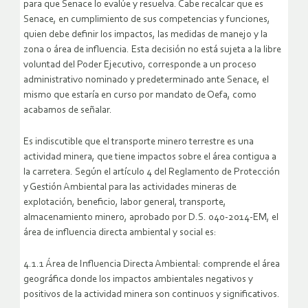
para que Senace lo evalúe y resuelva. Cabe recalcar que es
Senace, en cumplimiento de sus competencias y funciones,
quien debe definir los impactos, las medidas de manejo y la
zona o área de influencia. Esta decisión no está sujeta a la libre
voluntad del Poder Ejecutivo, corresponde a un proceso
administrativo nominado y predeterminado ante Senace, el
mismo que estaría en curso por mandato de Oefa, como
acabamos de señalar.
Es indiscutible que el transporte minero terrestre es una
actividad minera, que tiene impactos sobre el área contigua a
la carretera. Según el artículo 4 del Reglamento de Protección
y Gestión Ambiental para las actividades mineras de
explotación, beneficio, labor general, transporte,
almacenamiento minero, aprobado por D.S. 040-2014-EM, el
área de influencia directa ambiental y social es:
4.1.1 Área de Influencia Directa Ambiental: comprende el área
geográfica donde los impactos ambientales negativos y
positivos de la actividad minera son continuos y significativos.