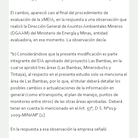
El cambio, apareció casi al final del procedimiento de
evaluación de la 2MEIA, en la respuesta a una observación que
realizó la Dirección General de Asuntos Ambientales Mineros
(DGAAM) del Ministerio de Energía y Minas, entidad
evaluadora, en ese momento. La observación decía:
“b) Considerándose que la presente modificación es parte
integrante del EIA aprobado del proyecto Las Bambas, en la
cual se aprobó tres áreas (Las Bambas, Mineroducto y
Tintaya), al respecto en el presente estudio solo se menciona el
área de Las Bambas; por lo que, el titular deberá detallar los
posibles cambios o actualizaciones de la información en
general (como el transporte, el plan de manejo, puntos de
monitoreo entre otros) de las otras áreas aprobadas. Deberá
tener en cuenta lo mencionado en el Art. 57°, D.S. N°019-
2009-MINAM” [1]
En la respuesta a esa observación la empresa señaló: