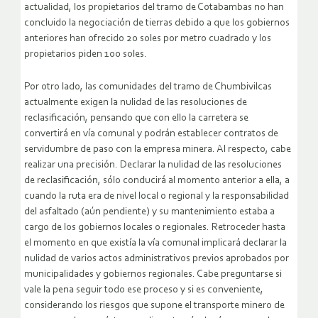
actualidad, los propietarios del tramo de Cotabambas no han
concluido la negociación de tierras debido a que los gobiernos
anteriores han ofrecido 20 soles por metro cuadrado y los
propietarios piden 100 soles.
Por otro lado, las comunidades del tramo de Chumbivilcas
actualmente exigen la nulidad de las resoluciones de
reclasificación, pensando que con ello la carretera se
convertirá en vía comunal y podrán establecer contratos de
servidumbre de paso con la empresa minera. Al respecto, cabe
realizar una precisión. Declarar la nulidad de las resoluciones
de reclasificación, sólo conducirá al momento anterior a ella, a
cuando la ruta era de nivel local o regional y la responsabilidad
del asfaltado (aún pendiente) y su mantenimiento estaba a
cargo de los gobiernos locales o regionales. Retroceder hasta
el momento en que existía la vía comunal implicará declarar la
nulidad de varios actos administrativos previos aprobados por
municipalidades y gobiernos regionales. Cabe preguntarse si
vale la pena seguir todo ese proceso y si es conveniente,
considerando los riesgos que supone el transporte minero de