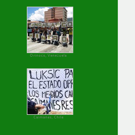
Orinoco, Venezuela
Caimanes, Chile