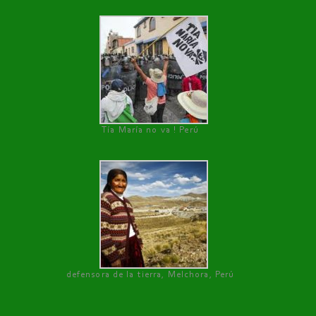
Tía María no va ! Perú
defensora de la tierra, Melchora, Perú