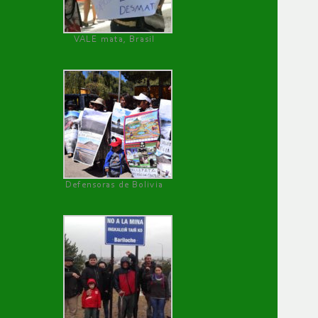
VALE mata, Brasil
Defensoras de Bolivia