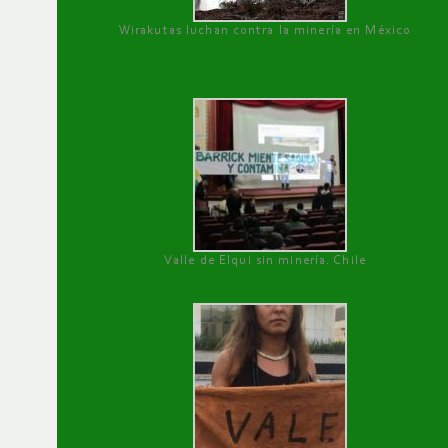
Wirakutas luchan contra la minería en México
Valle de Elqui sin minería. Chile