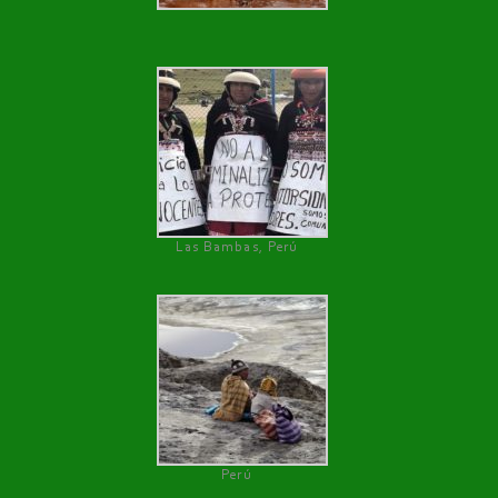
Las Bambas, Perú
Perú