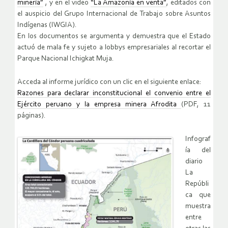
minería”
, y en el video
“La Amazonía en venta”
, editados con
el auspicio del Grupo Internacional de Trabajo sobre Asuntos
Indígenas (IWGIA).
En los documentos se argumenta y demuestra que el Estado
actuó de mala fe y sujeto a lobbys empresariales al recortar el
Parque Nacional Ichigkat Muja.
Acceda al informe jurídico con un clic en el siguiente enlace:
Razones para declarar inconstitucional el convenio entre el
Ejército peruano y la empresa minera Afrodita
(PDF, 11
páginas).
Infograf
ía del
diario
La
Repúbli
ca que
muestra
entre