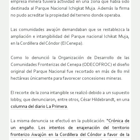
empresa minera tuviera actividad en una zona que había sido
destinada al Parque Nacional Ichigkat Muja. Además la firma
no pudo acreditar la propiedad del terreno donde operaba.
Las comunidades awajún demandaban que se restablezca la
ampliación e intangibilidad del Parque nacional Ichikat Muja,
en la Cordillera del Cóndor (El Cenepa).
Como lo denunció la Organización de Desarrollo de las
Comunidades Fronterizas del Cenepa (ODECOFROC) el diseño
original del Parque Nacional fue recortado en más de 80 mil
hectáreas únicamente para favorecer concesiones mineras.
El recorte de la zona intangible se realizó debido a un supuesto
lobby, que denunciaron, entre otros, César Hildebrandt, en una
columna del diario La Primera.
La misma denuncia se efectuó en la publicación:
“Crónica de
un engaño. Los intentos de enajenación del territorio
fronterizo Awajún en la Cordillera del Cóndor a favor de la