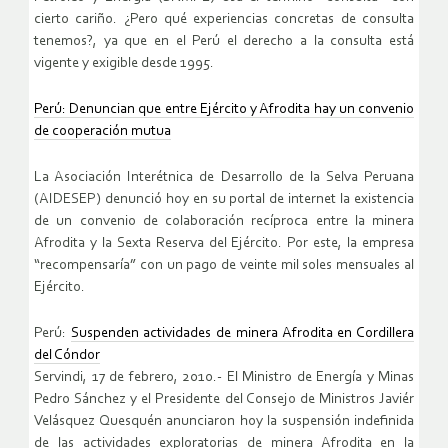
cierto cariño. ¿Pero qué experiencias concretas de consulta
tenemos?, ya que en el Perú el derecho a la consulta está
vigente y exigible desde 1995.
Perú: Denuncian que entre Ejército y Afrodita hay un convenio
de cooperación mutua
La Asociación Interétnica de Desarrollo de la Selva Peruana
(AIDESEP) denunció hoy en su portal de internet la existencia
de un convenio de colaboración recíproca entre la minera
Afrodita y la Sexta Reserva del Ejército. Por este, la empresa
“recompensaría” con un pago de veinte mil soles mensuales al
Ejército.
Perú:
Suspenden actividades de minera Afrodita en Cordillera
del Cóndor
Servindi, 17 de febrero, 2010.- El Ministro de Energía y Minas
Pedro Sánchez y el Presidente del Consejo de Ministros Javiér
Velásquez Quesquén anunciaron hoy la suspensión indefinida
de las actividades exploratorias de minera Afrodita en la