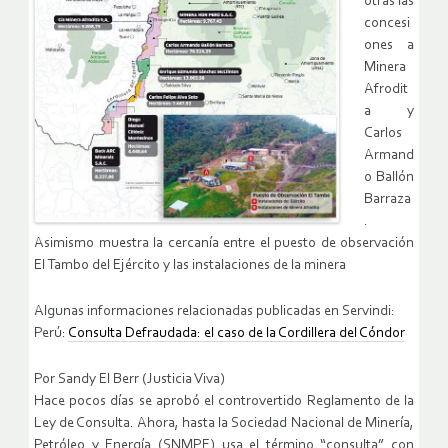
otras las
concesi
ones a
Minera
Afrodit
a y
Carlos
Armand
o Ballón
Barraza
.
Asimismo muestra la cercanía entre el puesto de observación
El Tambo del Ejército y las instalaciones de la minera
Algunas informaciones relacionadas publicadas en Servindi:
Perú:
Consulta Defraudada: el caso de la Cordillera del Cóndor
Por Sandy El Berr (Justicia Viva)
Hace pocos días se aprobó el controvertido Reglamento de la
Ley de Consulta. Ahora, hasta la Sociedad Nacional de Minería,
Petróleo y Energía (SNMPE) usa el término “consulta” con