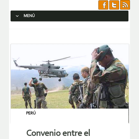
MENÚ
SALTAR AL CONTENIDO.
PERÚ
Convenio entre el