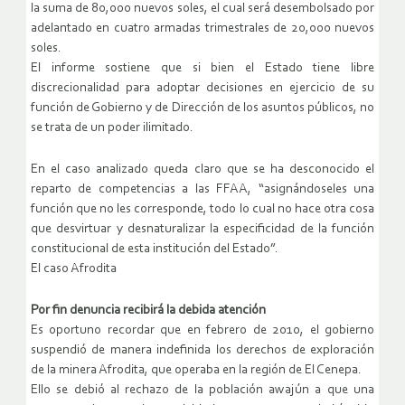
la suma de 80,000 nuevos soles, el cual será desembolsado por
adelantado en cuatro armadas trimestrales de 20,000 nuevos
soles.
El informe sostiene que si bien el Estado tiene libre
discrecionalidad para adoptar decisiones en ejercicio de su
función de Gobierno y de Dirección de los asuntos públicos, no
se trata de un poder ilimitado.
En el caso analizado queda claro que se ha desconocido el
reparto de competencias a las FFAA, “asignándoseles una
función que no les corresponde, todo lo cual no hace otra cosa
que desvirtuar y desnaturalizar la especificidad de la función
constitucional de esta institución del Estado”.
El caso Afrodita
Por fin denuncia recibirá la debida atención
Es oportuno recordar que en febrero de 2010, el gobierno
suspendió de manera indefinida los derechos de exploración
de la minera Afrodita, que operaba en la región de El Cenepa.
Ello se debió al rechazo de la población awajún a que una