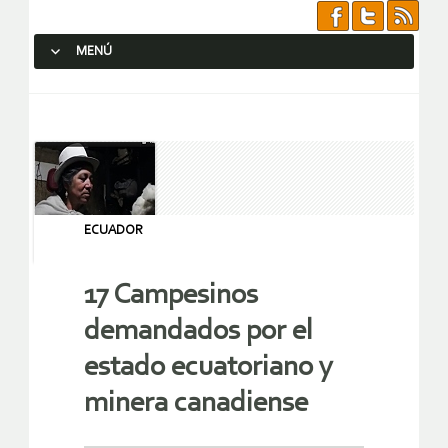
MENÚ
SALTAR AL CONTENIDO.
ECUADOR
17 Campesinos
demandados por el
estado ecuatoriano y
minera canadiense