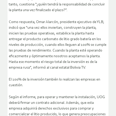
tanto, cuestiona “¿quién tendrá la responsabilidad de concluir
la planta una vez finalizado el plazo?”.
Como respuesta, Omar Alarcón, presidente ejecutivo de YLB,
indicó que “una vez ellos inviertan, construyen la planta,
inicien las pruebas operativas, estabilice la planta hasta
entregar el producto carbonato de litio grado batería en los
niveles de producción, cuando ellos lleguen al 100% se cumple
las pruebas de rendimiento. Cuando la planta esté operando
eficazmente y óptimamente nosotros aceptamos la planta.
Hasta ese momento el riesgo total de la inversión es de la
empresa rusa”, informó al canal estatal Bolivia TV.
El 100% de la inversión también lo realizan las empresas en
cuestión.
Según el informe, para operar y mantener la instalación, UOG
deberá firmar un contrato adicional. Además, que esta
empresa adquirirá derechos exclusivos para comprar y
comercializar el litio producido, lo que genera preocupaciones