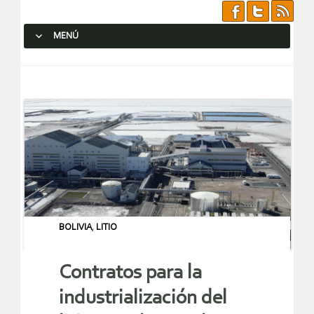
MENÚ
SALTAR AL CONTENIDO.
BOLIVIA
,
LITIO
Contratos para la
industrialización del