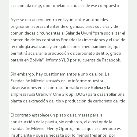
escalonada de 35.000 toneladas anuales de ese compuesto.
Ayer se dio un encuentro en Uyuni entre autoridades
originarias, representantes de organizaciones sociales y de
comunidades circundantes al Salar de Uyuni “para socializar el
contenido de los contratos firmados las inversiones y el uso de
tecnología avanzada y amigable con el medioambiente, que
permitirá acelerar la producción de carbonato de litio, grado
batería en Bolivia”, informó YLB por su cuenta de Facebook.
Sin embargo, hay cuestionamientos a uno de ellos. La
Fundación Milenio a través de un informe muestra
observaciones en el contrato firmado entre Bolivia y la
empresa rusa Uranium One Group (UOG) para desarrollar una
planta de extracción de litio y producción de carbonato de litio.
El contrato establece un plazo de 11 meses para la
construcción de la planta, sin embargo, el director de la
Fundación Milenio, Henry Oporto, indica que ese periodo es
insuficiente y que se necesita por lo menos tres años, por