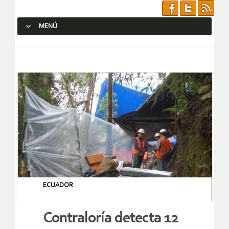
MENÚ
SALTAR AL CONTENIDO.
ECUADOR
Contraloría detecta 12