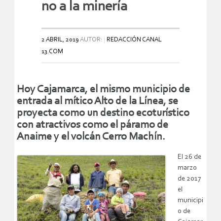
no a la minería
2 ABRIL, 2019
AUTOR:
REDACCIÓN CANAL
13.COM
Hoy Cajamarca, el mismo municipio de
entrada al mítico Alto de la Línea, se
proyecta como un destino ecoturístico
con atractivos como el páramo de
Anaime y el volcán Cerro Machín.
El 26 de
marzo
de 2017
el
municipi
o de