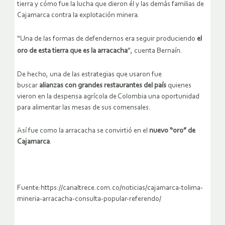
tierra y cómo fue la lucha que dieron él y las demás familias de
Cajamarca contra la explotación minera.
“Una de las formas de defendernos era seguir produciendo
el
oro de esta tierra que es la arracacha
”, cuenta Bernaín.
De hecho, una de las estrategias que usaron fue
buscar
alianzas con grandes restaurantes del país
quienes
vieron en la despensa agrícola de Colombia una oportunidad
para alimentar las mesas de sus comensales.
Así fue como la arracacha se convirtió en el
nuevo “oro” de
Cajamarca
.
Fuente:https://canaltrece.com.co/noticias/cajamarca-tolima-
mineria-arracacha-consulta-popular-referendo/