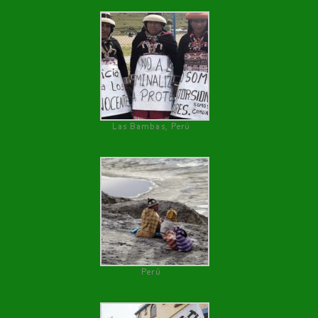
Las Bambas, Perú
Perú