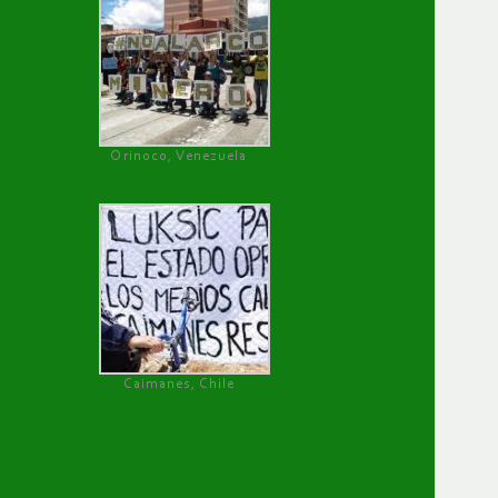
Orinoco, Venezuela
Caimanes, Chile