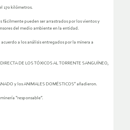
el 170 kilómetros.
s fácilmente pueden ser arrastrados por los vientos y
fensores del medio ambiente en la entidad.
uerdo a los análisis entregados por la minera a
NTRADA DIRECTA DE LOS TÓXICOS AL TORRENTE SANGUÍNEO,
 GANADO y los ANIMALES DOMÉSTICOS” añadieron.
 minería “responsable”.