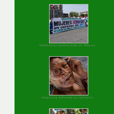
Defensoras amenazadas en México
Amazonía defiende su territorio