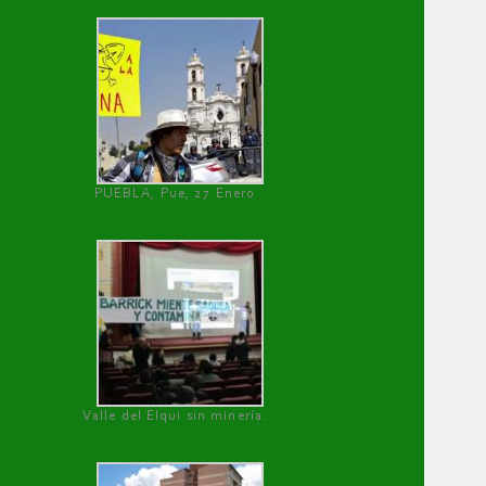
PUEBLA, Pue, 27 Enero
Valle del Elqui sin minería.