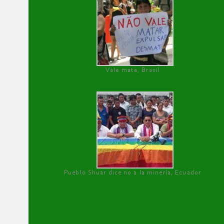
Vale mata, Brasil
Pueblo Shuar dice no a la minería, Ecuador