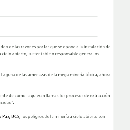
deo de las razones por las que se opone a la instalación de
 cielo abierto, sustentable o responsable genera los
la Laguna de las amenazas de la mega minería tóxica, ahora
te de como la quieran llamar, los procesos de extracción
icidad”.
a Paz, BCS
, los peligros de la minería a cielo abierto son