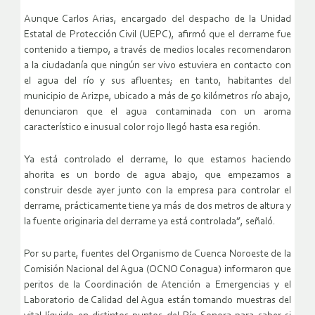
Aunque Carlos Arias, encargado del despacho de la Unidad
Estatal de Protección Civil (UEPC), afirmó que el derrame fue
contenido a tiempo, a través de medios locales recomendaron
a la ciudadanía que ningún ser vivo estuviera en contacto con
el agua del río y sus afluentes; en tanto, habitantes del
municipio de Arizpe, ubicado a más de 50 kilómetros río abajo,
denunciaron que el agua contaminada con un aroma
característico e inusual color rojo llegó hasta esa región.
Ya está controlado el derrame, lo que estamos haciendo
ahorita es un bordo de agua abajo, que empezamos a
construir desde ayer junto con la empresa para controlar el
derrame, prácticamente tiene ya más de dos metros de altura y
la fuente originaria del derrame ya está controlada”, señaló.
Por su parte, fuentes del Organismo de Cuenca Noroeste de la
Comisión Nacional del Agua (OCNO Conagua) informaron que
peritos de la Coordinación de Atención a Emergencias y el
Laboratorio de Calidad del Agua están tomando muestras del