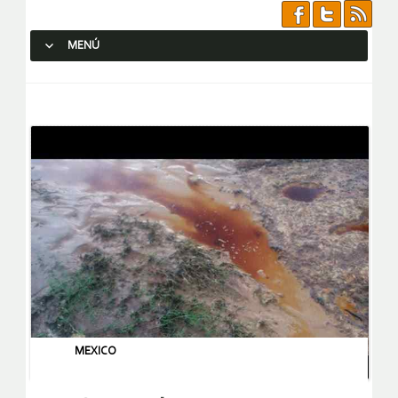
MENÚ
SALTAR AL CONTENIDO.
MEXICO