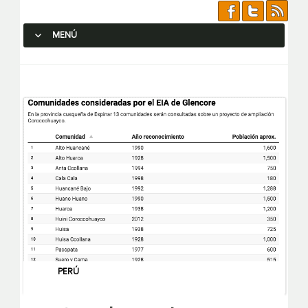
MENÚ
SALTAR AL CONTENIDO.
PERÚ