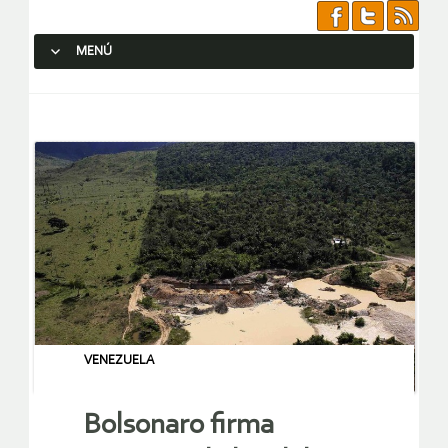
MENÚ
SALTAR AL CONTENIDO.
VENEZUELA
Bolsonaro firma