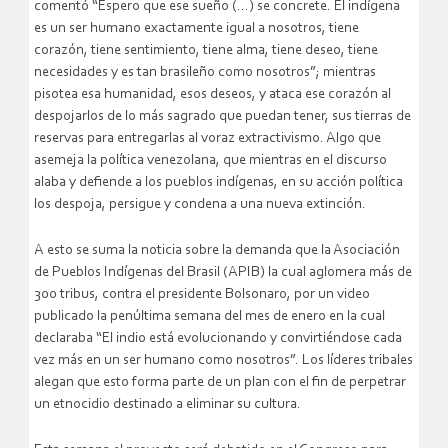
comentó “Espero que ese sueño (…) se concrete. El indígena
es un ser humano exactamente igual a nosotros, tiene
corazón, tiene sentimiento, tiene alma, tiene deseo, tiene
necesidades y es tan brasileño como nosotros”; mientras
pisotea esa humanidad, esos deseos, y ataca ese corazón al
despojarlos de lo más sagrado que puedan tener, sus tierras de
reservas para entregarlas al voraz extractivismo. Algo que
asemeja la política venezolana, que mientras en el discurso
alaba y defiende a los pueblos indígenas, en su acción política
los despoja, persigue y condena a una nueva extinción.
A esto se suma la noticia sobre la demanda que la Asociación
de Pueblos Indígenas del Brasil (APIB) la cual aglomera más de
300 tribus, contra el presidente Bolsonaro, por un video
publicado la penúltima semana del mes de enero en la cual
declaraba “El indio está evolucionando y convirtiéndose cada
vez más en un ser humano como nosotros”. Los líderes tribales
alegan que esto forma parte de un plan con el fin de perpetrar
un etnocidio destinado a eliminar su cultura.