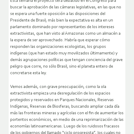
Esta semana el proyecto será debatido en el Congreso para
buscar la aprobación de las cámaras legislativas, en las que no
se espera una fuerte oposición a las disposiciones del
Presidente de Brasil; más bien la expectativa es alta en un
parlamento dominado por representantes de los intereses
extractivistas, que han visto al Amazonas como un almacén a
la espera de ser aprovechado. Habría que esperar cómo
responden las organizaciones ecologistas, los grupos
indígenas (que han estado muy movilizados últimamente) y
demás agrupaciones políticas que tengan conciencia del grave
peligro que corre, no sólo Brasil, sino el planeta entero de
concretarse esta ley.
Vemos además, con grave preocupación, como la ola
extractivista empieza una desregulación de los espacios
protegidos y reservados en Parques Nacionales, Reservas
Indígenas, Reservas de Biosferas; buscando ampliar cada día
más las fronteras mineras y agrícolas con el fin de aumentar los
portentos económicos, en medio de una reprimarización de las
economías latinoamericanas. Luego de los ruidosos fracasos
de los gobiernos del llamado “ciclo progresista”, los cuales no