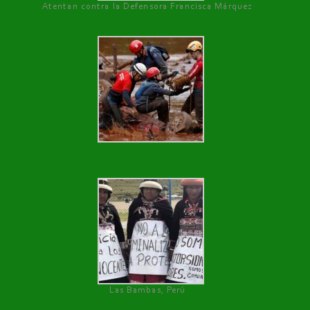
Atentan contra la Defensora Francisca Márquez
Las Bambas, Perú