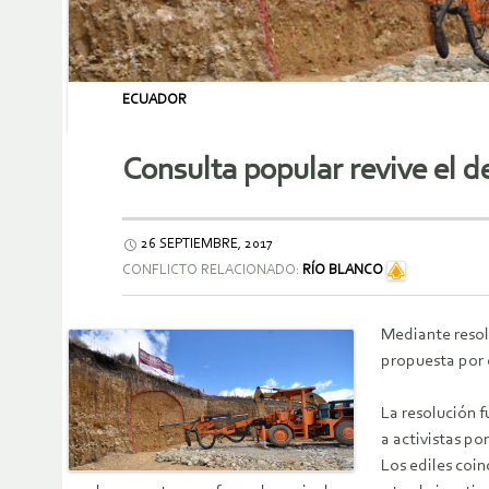
ECUADOR
Consulta popular revive el 
26 SEPTIEMBRE, 2017
CONFLICTO RELACIONADO:
RÍO BLANCO
Mediante resol
propuesta por e
La resolución 
a activistas po
Los ediles coin