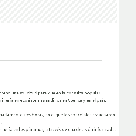
reno una solicitud para que en la consulta popular,
minería en ecosistemas andinos en Cuenca y en el país.
adamente tres horas, en el que los concejales escucharon
.
 minería en los páramos, a través de una decisión informada,