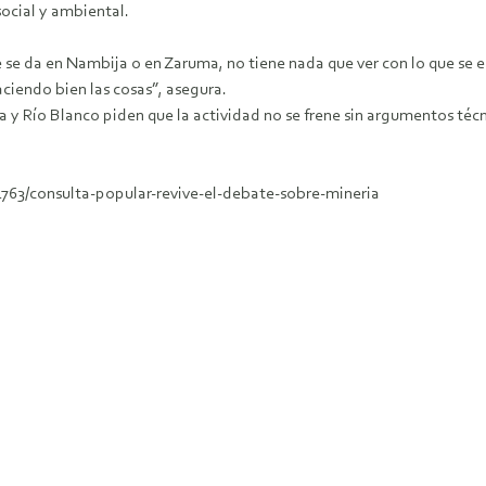
ocial y ambiental.
e se da en Nambija o en Zaruma, no tiene nada que ver con lo que se e
iendo bien las cosas”, asegura.
Río Blanco piden que la actividad no se frene sin argumentos técni
763/consulta-popular-revive-el-debate-sobre-mineria