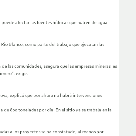
 puede afectar las fuentes hídricas que nutren de agua
y Río Blanco, como parte del trabajo que ejecutan las
de las comunidades, asegura que las empresas mineras les
rimero”, exige.
dova, explicó que por ahora no habrá intervenciones
de 800 toneladas por día. En el sitio ya se trabaja en la
tuadas a los proyectos se ha constatado, al menos por