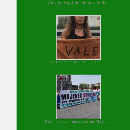
Valle de Elqui sin minería. Chile
Protestas contra VALE, Brasil
Defensoras amenazadas en México