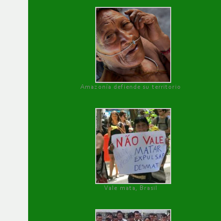
Amazonía defiende su territorio
Vale mata, Brasil