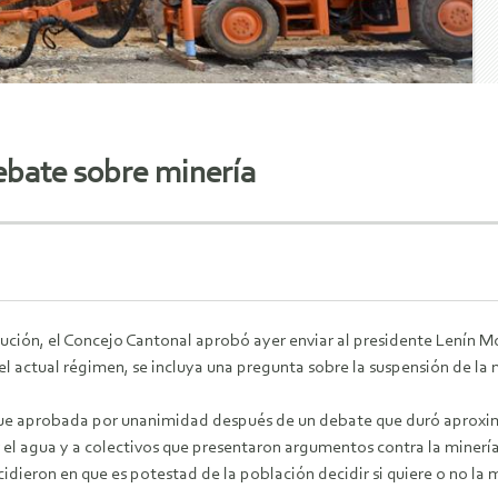
debate sobre minería
ución, el Concejo Cantonal aprobó ayer enviar al presidente Lenín Mo
l actual régimen, se incluya una pregunta sobre la suspensión de la 
fue aprobada por unanimidad después de un debate que duró aproxim
r el agua y a colectivos que presentaron argumentos contra la minería
cidieron en que es potestad de la población decidir si quiere o no la