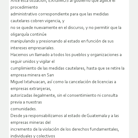
Ante esta situación, EXIGIMOS al gobierno que agilice el
procedimiento
administrativo correspondiente para que las medidas
cautelares cobren vigencia, y
no se quede nuevamente en el discurso, y no permitir que la
oligarquía continúe
manipulando y presionando al estado en función de sus
intereses empresariales.
Hacemos un llamado a todos los pueblos y organizaciones a
seguir unidos y vigilar el
cumplimiento de las medidas cautelares, hasta que se retire la
empresa minera en San
Miguel Ixtahuacan, así como la cancelación de licencias a
empresas extranjeras,
autorizadas ilegalmente, sin el consentimiento ni consulta
previa a nuestras
comunidades.
Desde ya responsabilizamos al estado de Guatemala y a las
empresas mineras del
incremento de la violación de los derechos fundamentales,
individuales y colectivos