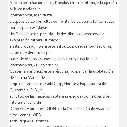
Autodeterminación de los Pueblos en su Territorio, a la opinión
pública nacional e
internacional, manifiesta:
Después de 40 consultas comunitarias de buena fe realizadas
por los pueblos Mayas
del Occidente del país, donde decidimos oponernos a la
explotación Minera, sumado
a este proceso, numerosos esfuerzos, desde movilizaciones,
estudios y denuncias por
parte de organizaciones solidarias a nivel nacional e
internacional, el Gobierno de
Guatemala anunció este miércoles, suspender la explotación
de la mina Marlin, de la
empresa canadiense Gold Corp/Montana Exploradora de
Guatemala, S. A., a
solicitud de las medidas cautelares exigidas por la Comisión
Interamericana de
Derechos Humanos –CIDH- de la Organización de Estados
Americanas –OEA-,
actitud que saludamos.