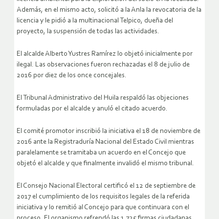
Además, en el mismo acto, solicitó a la Anla la revocatoria de la
licencia y le pidió a la multinacional Telpico, dueña del
proyecto, la suspensión de todas las actividades.
El alcalde Alberto Yustres Ramírez lo objetó inicialmente por
ilegal. Las observaciones fueron rechazadas el 8 de julio de
2016 por diez de los once concejales.
El Tribunal Administrativo del Huila respaldó las objeciones
formuladas por el alcalde y anuló el citado acuerdo.
El comité promotor inscribió la iniciativa el 18 de noviembre de
2016 ante la Registraduría Nacional del Estado Civil mientras
paralelamente se tramitaba un acuerdo en el Concejo que
objetó el alcalde y que finalmente invalidó el mismo tribunal.
El Consejo Nacional Electoral certificó el 12 de septiembre de
2017 el cumplimiento de los requisitos legales de la referida
iniciativa y lo remitió al Concejo para que continuara con el
proceso. El organismo refrendó las 1.725 firmas ciudadanas