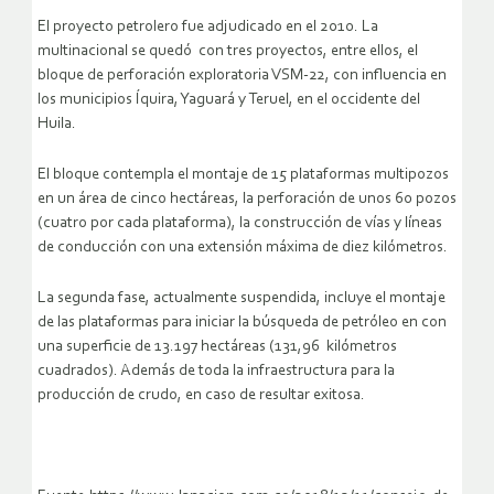
El proyecto petrolero fue adjudicado en el 2010. La
multinacional se quedó con tres proyectos, entre ellos, el
bloque de perforación exploratoria VSM-22, con influencia en
los municipios Íquira, Yaguará y Teruel, en el occidente del
Huila.
El bloque contempla el montaje de 15 plataformas multipozos
en un área de cinco hectáreas, la perforación de unos 60 pozos
(cuatro por cada plataforma), la construcción de vías y líneas
de conducción con una extensión máxima de diez kilómetros.
La segunda fase, actualmente suspendida, incluye el montaje
de las plataformas para iniciar la búsqueda de petróleo en con
una superficie de 13.197 hectáreas (131,96 kilómetros
cuadrados). Además de toda la infraestructura para la
producción de crudo, en caso de resultar exitosa.