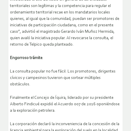
territoriales son legítimas y la competencia para regular el
ordenamiento territorial recae en los mandatarios locales
quienes, al igual que la comunidad, puedan ser promotores de
iniciativas de participación ciudadana, como en el presente
caso”, advirtió el magistrado Gerardo Iván Muñoz Hermida,
quien avaló la iniciativa popular. Al revocarse la consulta, el
retorno de Telpico queda planteado.
Engorroso trámite
La consulta popular no fue fácil. Los promotores, dirigentes
cívicos y campesinos tuvieron que sortear múltiples
obstáculos.
Finalmente el Concejo de Íquira, liderado por su presidente
Alberto Findicué expidió el Acuerdo 007 de 2016 oponiéndose
a la exploración petrolera.
La corporación declaró la inconveniencia de la concesión de la
licencia ambiental para la exploración del suelo en la localidad.