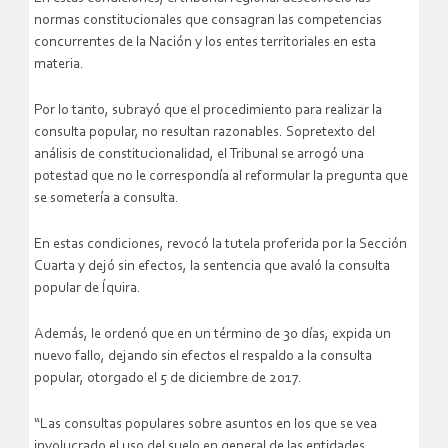
normas constitucionales que consagran las competencias
concurrentes de la Nación y los entes territoriales en esta
materia.
Por lo tanto, subrayó que el procedimiento para realizar la
consulta popular, no resultan razonables. Sopretexto del
análisis de constitucionalidad, el Tribunal se arrogó una
potestad que no le correspondía al reformular la pregunta que
se sometería a consulta.
En estas condiciones, revocó la tutela proferida por la Sección
Cuarta y dejó sin efectos, la sentencia que avaló la consulta
popular de Íquira.
Además, le ordenó que en un término de 30 días, expida un
nuevo fallo, dejando sin efectos el respaldo a la consulta
popular, otorgado el 5 de diciembre de 2017.
“Las consultas populares sobre asuntos en los que se vea
involucrado el uso del suelo en general de las entidades