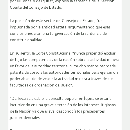
por el Concejo de Íquira”, expresó la sentencia de la Sección
Cuarta del Consejo de Estado.
La posición de este sector del Consejo de Estado, fue
impugnada por la entidad estatal argumentando que esas
conclusiones eran una tergiversación de la sentencia de
constitucionalidad.
En su sentir, la Corte Constitucional “nunca pretendió excluir
de tajo las competencias de la nación sobre la actividad minera
en favor de la autoridad territorial ni mucho menos otorgarle
patente de corso a las autoridades territoriales para ejercer un
poder absoluto de veto a la actividad minera a través de sus
facultades de ordenación del suelo”.
“De llevarse a cabio la consulta popular en Íquira se estaría
incurriendo en una grave alteración de los intereses litigiosos
de la Nación ya que el aval desconocía los precedentes
jurisprudenciales.