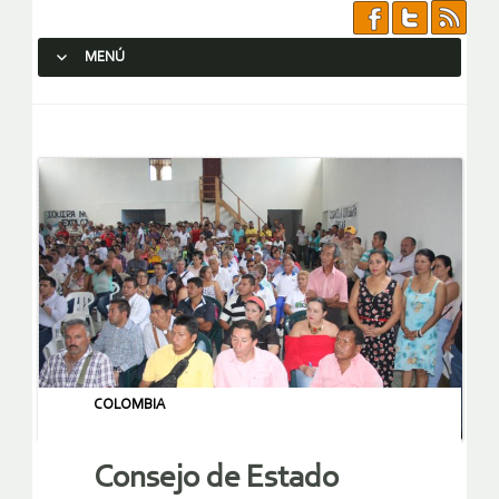
MENÚ
SALTAR AL CONTENIDO.
COLOMBIA
Consejo de Estado