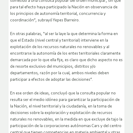
sometido a una consulta popular del orden municipal , sin que
para tal efecto haya participado la Nación en observancia de
los principios de autonomía territorial, concurrencia y
coordinación”, subrayó Yepes Barreiro.
En otras palabras, “al ser la laye la que determina la forma en
que el Estado (nivel central y territorial) interviene en la
explotación de los recursos naturales no renovables y al
encontrarse la autonomía de los entes territoriales claramente
demarcada por lo que ella fije, es claro que dicho aspecto no es
de resorte exclusivo del municipios, distritos y/o
departamentos, razón por la cual, ambos niveles deben
participar a efectos de adoptar las decisiones”.
En ese orden de ideas, concluyó que la consulta popular no
resulta ser el medio idóneo para garantizar la participación de
la Nación, el nivel territorial y la ciudadanía, en la toma de
decisiones sobre la exploración y explotación de recursos
naturales no renovables, en la medida en que excluye de tajo la
participación de la corporaciones autónomas Cars y del centro
central que tienen competencias en materia ambiental y otras