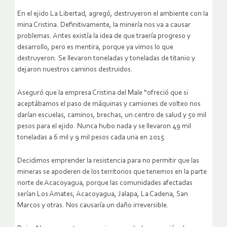
En el ejido La Libertad, agregó,
destruyeron el ambiente con la
mina Cristina. Definitivamente, la minería nos va a causar
problemas. Antes existía la idea de que traería progreso y
desarrollo, pero es mentira, porque ya vimos lo que
destruyeron. Se llevaron toneladas y toneladas de titanio y
dejaron nuestros caminos destruidos
.
Aseguró que la empresa Cristina del Male “ofreció que si
aceptábamos el paso de máquinas y camiones de volteo nos
darían escuelas, caminos, brechas, un centro de salud y 50 mil
pesos para el ejido. Nunca hubo nada y se llevaron 49 mil
toneladas a 6 mil y 9 mil pesos cada una en 2015.
Decidimos emprender la resistencia para no permitir que las
mineras se apoderen de los territorios que tenemos en la parte
norte de Acacoyagua, porque las comunidades afectadas
serían Los Amates, Acacoyagua, Jalapa, La Cadena, San
Marcos y otras. Nos causaría un daño irreversible.