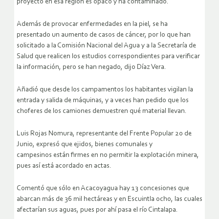
proyecto en esa región es opaco y ha contaminado.
Además de provocar enfermedades en la piel, se ha
presentado un aumento de casos de cáncer, por lo que han
solicitado a la Comisión Nacional del Agua y a la Secretaría de
Salud que realicen los estudios correspondientes para verificar
la información, pero se han negado
, dijo Díaz Vera.
Añadió que desde los campamentos los habitantes vigilan la
entrada y salida de máquinas, y
a veces han pedido que los
choferes de los camiones demuestren qué material llevan
.
Luis Rojas Nomura, representante del Frente Popular 20 de
Junio, expresó que ejidos, bienes comunales y
campesinos
están firmes en no permitir la explotación minera,
pues así está acordado en actas
.
Comentó que sólo en Acacoyagua hay 13 concesiones que
abarcan más de 36 mil hectáreas y en Escuintla ocho, las cuales
afectarían sus aguas, pues por ahí pasa el río Cintalapa.