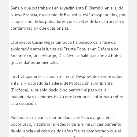
Señaló que los trabajos en el yacimiento El Bambú, en el ejido
Nueva Francia, municipio de Escuintla, están suspendidos, por
la oposición de los pobladores
conscientes de la destrucción y
contaminación que ocasionaría
.
El proyecto Casas Viejas tampoco ha pasado de la fase de
exploración ante la lucha del Frente Popular en Defensa del
Soconusco; sin embargo, Díaz Vera señaló que aún así hubo
graves daños ambientales.
Los trabajadores sacaban material. Después de denunciarlos
ante la Procuraduría Federal de Protección al Ambiente
(Profepa), el pueblo decidió no permitir el paso de la
maquinaria y camiones hasta que la empresa informara sobre
esta situación.
Pobladores de varias comunidades de Acacoyagua, en el
Soconusco, instalaron alrededor de la mina un campamento
de vigilancia y al cabo de dos años “se ha demostrado que el