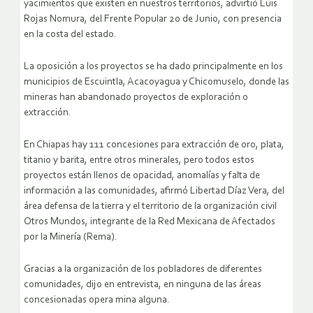
yacimientos que existen en nuestros territorios
, advirtió Luis
Rojas Nomura, del Frente Popular 20 de Junio, con presencia
en la costa del estado.
La oposición a los proyectos se ha dado principalmente en los
municipios de Escuintla, Acacoyagua y Chicomuselo, donde las
mineras han abandonado proyectos de exploración o
extracción.
En Chiapas hay 111 concesiones para extracción de oro, plata,
titanio y barita, entre otros minerales, pero todos estos
proyectos están llenos de opacidad, anomalías y falta de
información a las comunidades
, afirmó Libertad Díaz Vera, del
área defensa de la tierra y el territorio de la organización civil
Otros Mundos, integrante de la Red Mexicana de Afectados
por la Minería (Rema).
Gracias a la organización de los pobladores de diferentes
comunidades, dijo en entrevista, en ninguna de las áreas
concesionadas opera mina alguna.