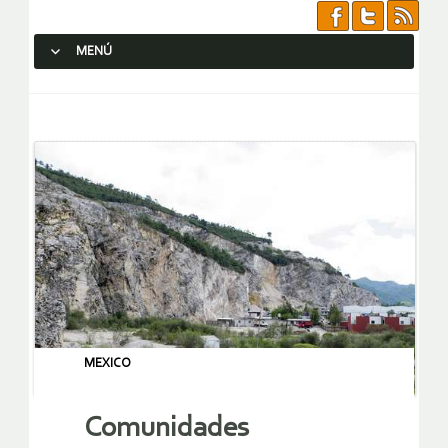
MENÚ
SALTAR AL CONTENIDO.
MEXICO
Comunidades