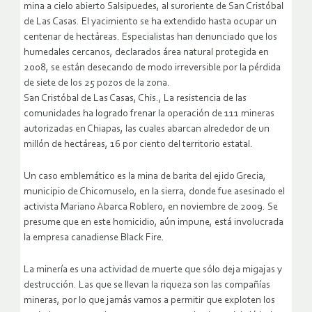
mina a cielo abierto Salsipuedes, al suroriente de San Cristóbal
de Las Casas. El yacimiento se ha extendido hasta ocupar un
centenar de hectáreas. Especialistas han denunciado que los
humedales cercanos, declarados área natural protegida en
2008, se están desecando de modo irreversible por la pérdida
de siete de los 25 pozos de la zona.
San Cristóbal de Las Casas, Chis., La resistencia de las
comunidades ha logrado frenar la operación de 111 mineras
autorizadas en Chiapas, las cuales abarcan alrededor de un
millón de hectáreas, 16 por ciento del territorio estatal.
Un caso emblemático es la mina de barita del ejido Grecia,
municipio de Chicomuselo, en la sierra, donde fue asesinado el
activista Mariano Abarca Roblero, en noviembre de 2009. Se
presume que en este homicidio, aún impune, está involucrada
la empresa canadiense Black Fire.
La minería es una actividad de muerte que sólo deja migajas y
destrucción. Las que se llevan la riqueza son las compañías
mineras, por lo que jamás vamos a permitir que exploten los