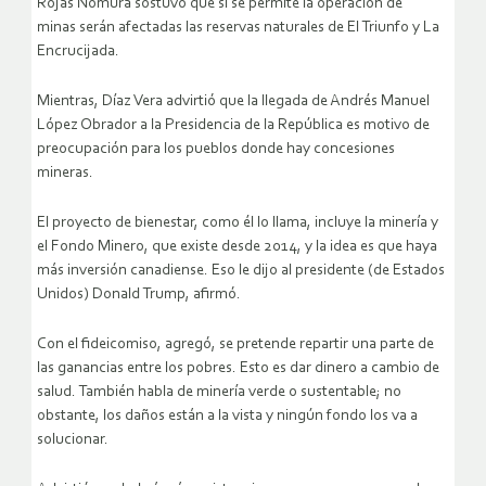
Rojas Nomura sostuvo que si se permite la operación de
minas
serán afectadas las reservas naturales de El Triunfo y La
Encrucijada
.
Mientras, Díaz Vera advirtió que la llegada de Andrés Manuel
López Obrador a la Presidencia de la República es motivo de
preocupación para los pueblos donde hay concesiones
mineras.
El proyecto de bienestar, como él lo llama, incluye la minería y
el Fondo Minero, que existe desde 2014, y la idea es que haya
más inversión canadiense. Eso le dijo al presidente (de Estados
Unidos) Donald Trump
, afirmó.
Con el fideicomiso, agregó, se pretende repartir una parte de
las ganancias entre los pobres. Esto
es dar dinero a cambio de
salud. También habla de minería verde o sustentable; no
obstante, los daños están a la vista y ningún fondo los va a
solucionar
.