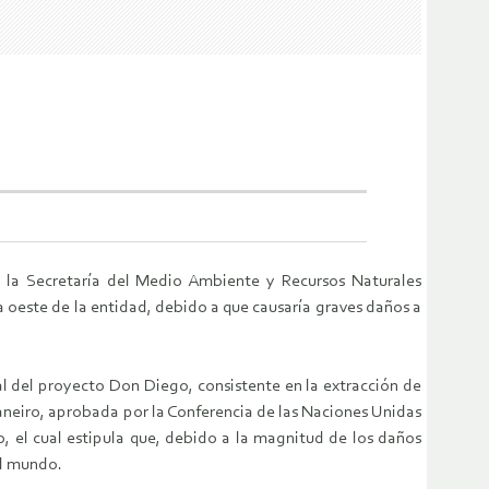
a la Secretaría del Medio Ambiente y Recursos Naturales
a oeste de la entidad, debido a que causaría graves daños a
l del proyecto Don Diego, consistente en la extracción de
 Janeiro, aprobada por la Conferencia de las Naciones Unidas
o, el cual estipula que, debido a la magnitud de los daños
el mundo.