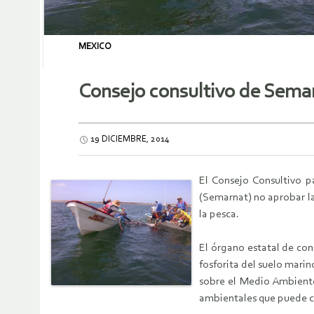
MEXICO
Consejo consultivo de Sema
19 DICIEMBRE, 2014
El Consejo Consultivo p
(Semarnat) no aprobar la
la pesca.
El órgano estatal de co
fosforita del suelo marin
sobre el Medio Ambiente 
ambientales que puede ca