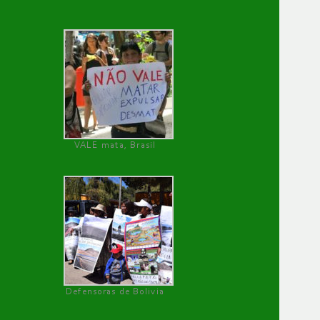
VALE mata, Brasil
Defensoras de Bolivia