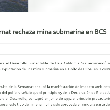
rnat rechaza mina submarina en BCS
ara el Desarrollo Sustentable de Baja California Sur recomendó 
 explotación de una mina submarina en el Golfo de Ulloa, en la cost
nsulta de la Semarnat analizó la manifestación de impacto ambienta
o del golfo, y señaló que el principio 15 de la Declaración de Río de
y el Desarrollo, consagró en junio de 1992 el principio precautori
usar este tipo de minería, no ha sido aprobada en ninguna parte d