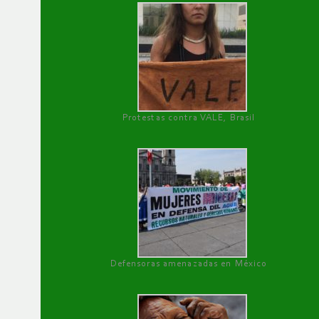
Protestas contra VALE, Brasil
Defensoras amenazadas en México