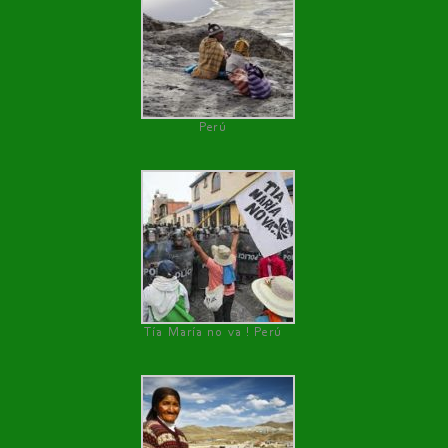
Perú
Tía María no va ! Perú