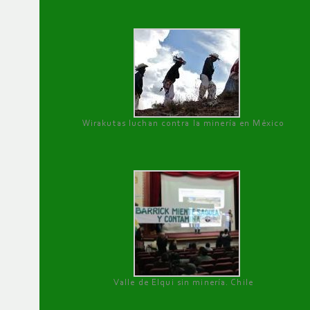
Wirakutas luchan contra la minería en México
Valle de Elqui sin minería. Chile