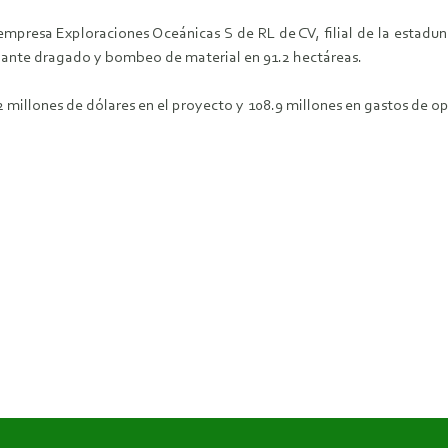
mpresa Exploraciones Oceánicas S de RL de CV, filial de la estadu
diante dragado y bombeo de material en 91.2 hectáreas.
 millones de dólares en el proyecto y 108.9 millones en gastos de op