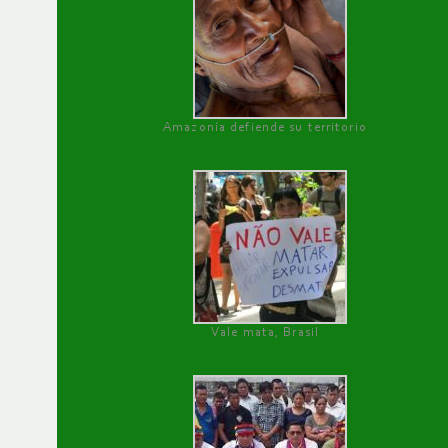
Amazonía defiende su territorio
Vale mata, Brasil