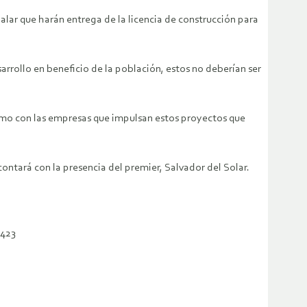
ñalar que harán entrega de la licencia de construcción para
arrollo en beneficio de la población, estos no deberían ser
tismo con las empresas que impulsan estos proyectos que
ontará con la presencia del premier, Salvador del Solar.
1423