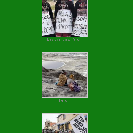
Las Bambas, Perú
Perú