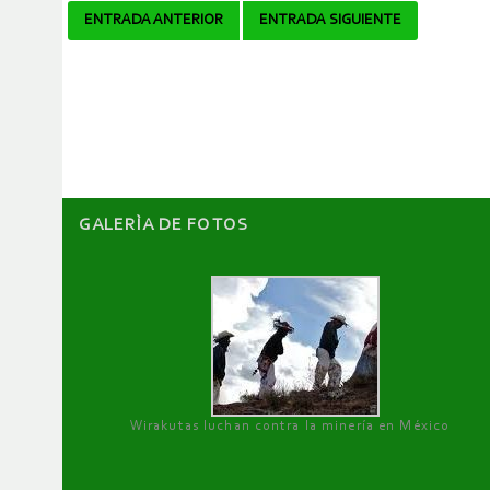
Navegador
ENTRADA ANTERIOR
ENTRADA SIGUIENTE
de
artículos
GALERÌA DE FOTOS
Wirakutas luchan contra la minería en México