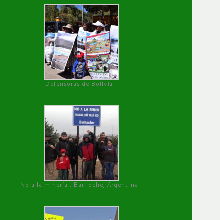
Defensoras de Bolivia
No a la minería , Bariloche, Argentina