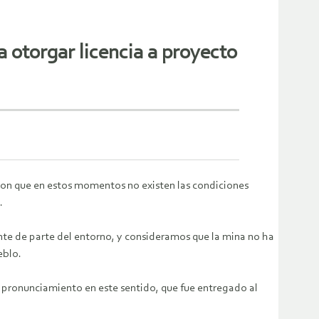
 otorgar licencia a proyecto
eron que en estos momentos no existen las condiciones
.
nte de parte del entorno, y consideramos que la mina no ha
eblo.
 un pronunciamiento en este sentido, que fue entregado al