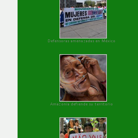
Defensoras amenazadas en México
Amazonía defiende su territorio