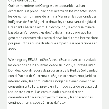
07 de Abril de 2011
Quince miembros del Congreso estadounidense han
expresado sus preocupaciones acerca de los impactos sobre
los derechos humanos de la mina Marlin en las comunidades
indígenas de San Miguel Ixtahuacán, en una carta dirigida al
Presidente Álvaro Colom. Goldcorp Inc., la empresa minera,
basada en Vancouver, es dueña de la mina de oro que ha
generado controversias tanto al nivel local como internacional
por presuntos abusos desde que empezó sus operaciones en
2005.
Washington, EEUU – 06/04/2011. «Este proyecto ha violado
los derechos de los pueblos desde su inicio», subraya Caitlin
Dunklee, coordinadora de programa de la Red de Solidaridad
con el Pueblo de Guatemala. «Bajo el ordenamiento jurídico
internacional, las comunidades indígenas tienen derecho al
consentimiento libre, previo e informado cuando se trata del
uso de sus tierras. Las comunidades nunca dieron su
consentimiento a este proyecto minero, y las operaciones
continuas han creado aún más daños.»