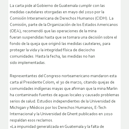
La carta pide al Gobierno de Guatemala cumplir con las
medidas cautelares otorgadas en mayo del 2010 por la
Comisión Interamericana de Derechos Humanos (CIDH). La
Comisión, parte de la Organización de los Estados Americanos
(OEA), recomendó que las operaciones de la mina
fueran suspendidas hasta que se tomara una decisión sobre el
fondo de la queja que originó las medidas cautelares, para
proteger la vida y la integridad física de dieciocho
comunidades. Hasta la fecha, las medidas no han
sido implementadas.
Representantes del Congreso norteamericano mandaron esta
carta al Presidente Colom, el 30 de marzo, citando quejas de
comunidades indígenas mayas que afirman que la mina Marlin
ha contaminado fuentes de aguas locales y causado problemas
serios de salud. Estudios independientes de la Universidad de
Michigan y Médicos por los Derechos Humanos, E-Tech
Internacional y la Universidad de Ghent publicados en 2010
respaldan esos reclamos.
«La impunidad generalizada en Guatemala y la falta de