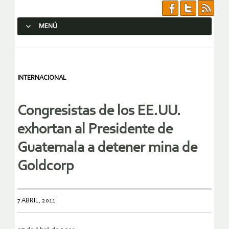
MENÚ
SALTAR AL CONTENIDO.
INTERNACIONAL
Congresistas de los EE.UU.
exhortan al Presidente de
Guatemala a detener mina de
Goldcorp
7 ABRIL, 2011