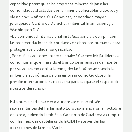
capacidad pararegular las empresas mineras dejan a las
comunidades afectadas por la minería vulnerables a abusos y
violaciones,» afirma Kris Genovese, abogadade mayor
jerarquíadel Centro de Derecho Ambiental Internacional, en
Washington D.C.
«La comunidad internacional insta Guatemala a cumplir con
las recomendaciones de entidades de derechos humanos para
proteger sus ciudadanos», recalcó.
¿Por qué las acciones internacionales? Carmen Mejía, lidereza
comunitaria, quien ha sido el blanco de amenazas de muerte
por su activismo contra la mina, declaró: «Considerando la
influencia económica de una empresa como Goldcorp, la
presión internacional es necesaria para asegurar el respeto de
nuestros derechos.»
Esta nueva carta hace eco al mensaje que veintiséis
representantes del Parlamento Europeo mandaron en octubre
del 2010, pidiendo también al Gobierno de Guatemala cumplir
con las medidas cautelares de la CIDH y suspender las
operaciones de la mina Marlin.