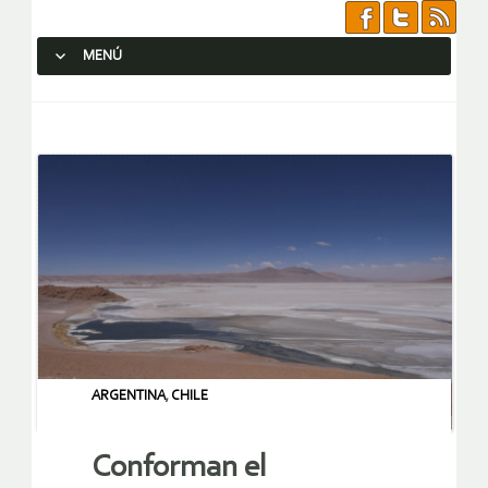
MENÚ
SALTAR AL CONTENIDO.
ARGENTINA
,
CHILE
Conforman el