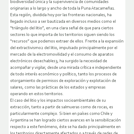
biodiversidad única y la supervivencia de comunidades
originarias a lo largo y ancho de toda la Puna Atacameña1.
Esta región, dividida hoy por las fronteras nacionales, ha
llegado incluso a ser bautizada en diversos medios como el
“triángulo del litio”, en una clara señal de que para ciertos
sectores lo que importa de los territorios siguen siendo los
“recursos” que podemos extraer de ellos. Frente a la expansión
del extractivismo2 del litio, impulsado principalmente por el
mercado de la electromovilidad y el consumo de aparatos
electrónicos desechables3, ha surgido la necesidad de
acompañar y vigilar, desde una mirada crítica e independiente
de todo interés económico y político, tanto los procesos de
otorgamiento de permisos de exploración y explotación de
salares, como las prácticas de los estados y empresas
operando en estos territorios.
El caso del litio y los impactos socioambientales de su
extracción, tanto a partir de salmueras como de rocas, es
particularmente complejo. Si bien en países como Chile y
Argentina se han logrado ciertos avances en la sensibilización
respecto a este fenómeno, éste se ha dado principalmente en
los territorios directamente afectados o a través de redes de