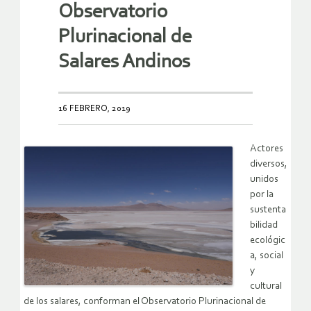
Observatorio
Plurinacional de
Salares Andinos
16 FEBRERO, 2019
Actores
diversos,
unidos
por la
sustenta
bilidad
ecológic
a, social
y
cultural
de los salares, conforman el Observatorio Plurinacional de