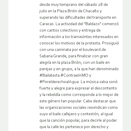
desde muy temprano del sábado 28 de
julio en la Plaza Brión de Chacaíto y
superando las dificultades del transporte en
Caracas. La actividad del "Baldazo" comenzó
con cantos colectivos y entrega de
información a los transeúntes interesados en
conocer los motivos de la protesta. Prosiguió
con una caminata por el boulevard de
Sabana Grande, para finalizar con gran
alegría en la plaza Brión, con un baile en
parejas y en grupo, a la que han denominado
#Bailatesta #ContraelAMO y
#PorelderechoalAgua. La música salsa sonó
fuerte y alegre para expresar el descontento
y la rebeldía como corresponde a lo mejor de
este género tan popular. Cabe destacar que
las organizaciones sociales reivindican como
suyo el baile callejero y contestón, al igual
que la canción popular, para decirle al poder
que la calle les pertenece por derecho y