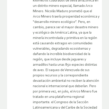
kilómetros cuadrados de selva amazónica en
un distrito minero especial, llamado Arco
Minero. Nicolás Maduro prometió que el
Arco Minero traería prosperidad económica y
“desarrollo minero ecológico”. Pero, en
cambio, parece ser el mayor desastre minero
y ecológico de América Latina, ya que la
minería incontrolada y primitiva en la región
está causando estragos en comunidades
vulnerables, degradando ecosistemas y
dañando la increíble biodiversidad de la
región, que incluye desde jaguares y
armadillos hasta unas 850 especies distintas
de aves. El saqueo de Venezuela de sus
propios recursos y la correspondiente
devastación ambiental no reciben la atención
nacional e internacional que deberían. Pero
por primera vez, en julio, el Arco Minero fue
tratado en una plataforma regional
importante: el Congreso de la Sección
Latinoamericana y del Caribe de la Sociedad