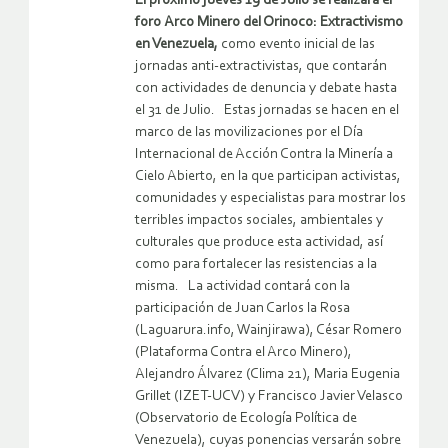
El próximo jueves 19 de Julio se realizará el
foro
Arco Minero del Orinoco:
Extractivismo
en Venezuela,
como evento inicial de las
jornadas anti-extractivistas, que contarán
con actividades de denuncia y debate hasta
el 31 de Julio. Estas jornadas se hacen en el
marco de las movilizaciones por el Día
Internacional de Acción Contra la Minería a
Cielo Abierto, en la que participan activistas,
comunidades y especialistas para mostrar los
terribles impactos sociales, ambientales y
culturales que produce esta actividad, así
como para fortalecer las resistencias a la
misma. La actividad contará con la
participación de Juan Carlos la Rosa
(Laguarura.info, Wainjirawa), César Romero
(Plataforma Contra el Arco Minero),
Alejandro Álvarez (Clima 21), Maria Eugenia
Grillet (IZET-UCV) y Francisco Javier Velasco
(Observatorio de Ecología Política de
Venezuela), cuyas ponencias versarán sobre