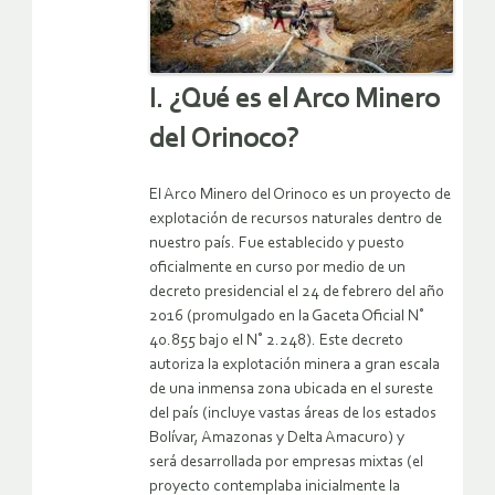
I. ¿Qué es el Arco Minero
del Orinoco?
El Arco Minero del Orinoco es un proyecto de
explotación de recursos naturales dentro de
nuestro país. Fue establecido y puesto
oficialmente en curso por medio de un
decreto presidencial el 24 de febrero del año
2016 (promulgado en la Gaceta Oficial N˚
40.855 bajo el N˚ 2.248). Este decreto
autoriza la explotación minera a gran escala
de una inmensa zona ubicada en el sureste
del país (incluye vastas áreas de los estados
Bolívar, Amazonas y Delta Amacuro) y
será desarrollada por empresas mixtas (el
proyecto contemplaba inicialmente la