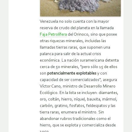
Venezuela no solo cuenta con la mayor
reserva de crudo del planeta en la llamada
Faja Petrolífera
del Orinoco, sino que posee
otras riquezas minerales, incluidas las
llamadas tierras raras, que suponen una
palanca para salir de la actual crisis
económica. La nación suramericana detenta
cerca de 50 minerales, "pero sólo 15 de ellos
son
potencialmente explotables
y con
capacidad de ser comercializados", asegura
Víctor Cano, ministro de Desarrollo Minero
Ecológico. En la lista se incluyen: diamantes,
oro, coltán, hierro, níquel, bauxita, mármol,
carbón, gratino, fosfatos, feldespatos y las
tierra raras, enumera el ministro. Sin
abandonar rubros tradicionales como el
hierro, que se explota y comercializa desde
1950.