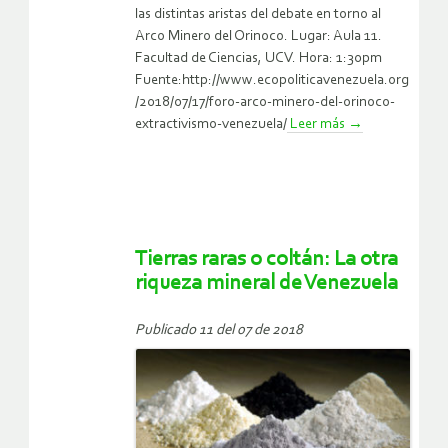
las distintas aristas del debate en torno al
Arco Minero del Orinoco. Lugar: Aula 11.
Facultad de Ciencias, UCV. Hora: 1:30pm
Fuente:http://www.ecopoliticavenezuela.org
/2018/07/17/foro-arco-minero-del-orinoco-
extractivismo-venezuela/
Leer más
→
Tierras raras o coltán: La otra
riqueza mineral de Venezuela
Publicado 11 del 07 de 2018