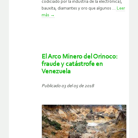
codiciado por la industria de la electrónica),
bauxita, diamantes y oro que algunos ...
Leer
más
→
El Arco Minero del Orinoco:
fraude y catástrofe en
Venezuela
Publicado 03 del 05 de 2018