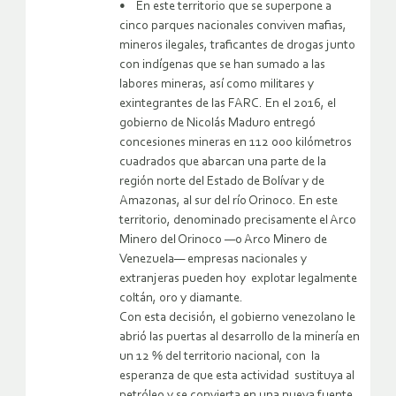
• En este territorio que se superpone a
cinco parques nacionales conviven mafias,
mineros ilegales, traficantes de drogas junto
con indígenas que se han sumado a las
labores mineras, así como militares y
exintegrantes de las FARC. En el 2016, el
gobierno de Nicolás Maduro entregó
concesiones mineras en 112 000 kilómetros
cuadrados que abarcan una parte de la
región norte del Estado de Bolívar y de
Amazonas, al sur del río Orinoco. En este
territorio, denominado precisamente el Arco
Minero del Orinoco —o Arco Minero de
Venezuela— empresas nacionales y
extranjeras pueden hoy explotar legalmente
coltán, oro y diamante.
Con esta decisión, el gobierno venezolano le
abrió las puertas al desarrollo de la minería en
un 12 % del territorio nacional, con la
esperanza de que esta actividad sustituya al
petróleo y se convierta en una nueva fuente