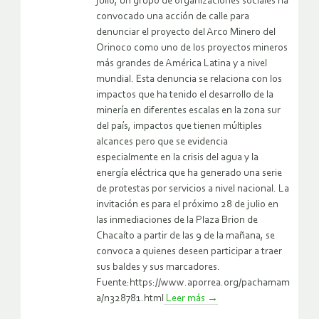
julio, un grupo de organizaciones sociales ha
convocado una acción de calle para
denunciar el proyecto del Arco Minero del
Orinoco como uno de los proyectos mineros
más grandes de América Latina y a nivel
mundial. Esta denuncia se relaciona con los
impactos que ha tenido el desarrollo de la
minería en diferentes escalas en la zona sur
del país, impactos que tienen múltiples
alcances pero que se evidencia
especialmente en la crisis del agua y la
energía eléctrica que ha generado una serie
de protestas por servicios a nivel nacional. La
invitación es para el próximo 28 de julio en
las inmediaciones de la Plaza Brion de
Chacaíto a partir de las 9 de la mañana, se
convoca a quienes deseen participar a traer
sus baldes y sus marcadores.
Fuente:https://www.aporrea.org/pachamam
a/n328781.html
Leer más
→