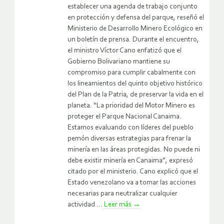
establecer una agenda de trabajo conjunto
en protección y defensa del parque, reseñó el
Ministerio de Desarrollo Minero Ecológico en
un boletín de prensa. Durante el encuentro,
el ministro Víctor Cano enfatizó que el
Gobierno Bolivariano mantiene su
compromiso para cumplir cabalmente con
los lineamientos del quinto objetivo histórico
del Plan de la Patria, de preservar la vida en el
planeta. “La prioridad del Motor Minero es
proteger el Parque Nacional Canaima.
Estamos evaluando con líderes del pueblo
pemón diversas estrategias para frenar la
minería en las áreas protegidas. No puede ni
debe existir minería en Canaima”, expresó
citado por el ministerio. Cano explicó que el
Estado venezolano va a tomar las acciones
necesarias para neutralizar cualquier
actividad ...
Leer más
→